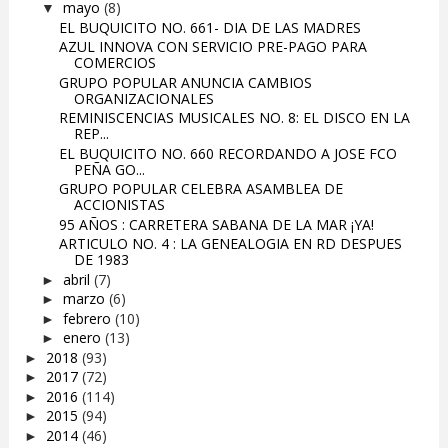
mayo
(8)
▼
EL BUQUICITO NO. 661- DIA DE LAS MADRES
AZUL INNOVA CON SERVICIO PRE-PAGO PARA
COMERCIOS
GRUPO POPULAR ANUNCIA CAMBIOS
ORGANIZACIONALES
REMINISCENCIAS MUSICALES NO. 8: EL DISCO EN LA
REP...
EL BUQUICITO NO. 660 RECORDANDO A JOSE FCO
PEÑA GO...
GRUPO POPULAR CELEBRA ASAMBLEA DE
ACCIONISTAS
95 AÑOS : CARRETERA SABANA DE LA MAR ¡YA!
ARTICULO NO. 4 : LA GENEALOGIA EN RD DESPUES
DE 1983
abril
(7)
►
marzo
(6)
►
febrero
(10)
►
enero
(13)
►
2018
(93)
►
2017
(72)
►
2016
(114)
►
2015
(94)
►
2014
(46)
►