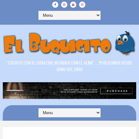
"ESCRITO CON EL CORAZÓN, RECIBIDO CON EL ALMA" ... PUBLICANDO DESDE
JUNIO DEL 2003