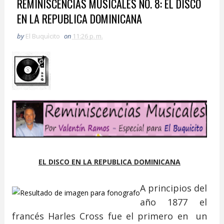
REMINISCENCIAS MUSICALES NO. 8: EL DISCO
EN LA REPUBLICA DOMINICANA
by
El Buquìcito
on
11:26 p. m.
EL DISCO EN LA REPUBLICA DOMINICANA
A principios del
año 1877 el
francés Harles Cross fue el primero en un