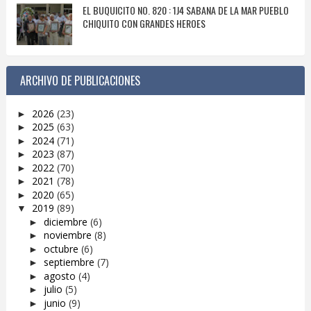
EL BUQUICITO NO. 820 : 1J4 SABANA DE LA MAR PUEBLO
CHIQUITO CON GRANDES HEROES
ARCHIVO DE PUBLICACIONES
2026
(23)
►
2025
(63)
►
2024
(71)
►
2023
(87)
►
2022
(70)
►
2021
(78)
►
2020
(65)
►
2019
(89)
▼
diciembre
(6)
►
noviembre
(8)
►
octubre
(6)
►
septiembre
(7)
►
agosto
(4)
►
julio
(5)
►
junio
(9)
►