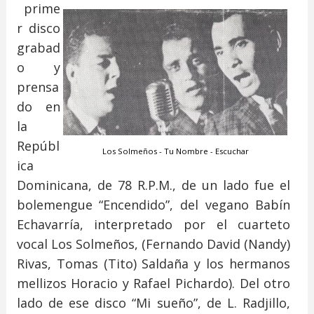
prime
r disco
grabad
o y
prensa
do en
la
Repúbl
Los Solmeños - Tu Nombre - Escuchar
ica
Dominicana, de 78 R.P.M., de un lado fue el
bolemengue “Encendido”, del vegano Babín
Echavarría, interpretado por el cuarteto
vocal Los Solmeños, (Fernando David (Nandy)
Rivas, Tomas (Tito) Saldaña y los hermanos
mellizos Horacio y Rafael Pichardo). Del otro
lado de ese disco “Mi sueño”, de L. Radjillo,