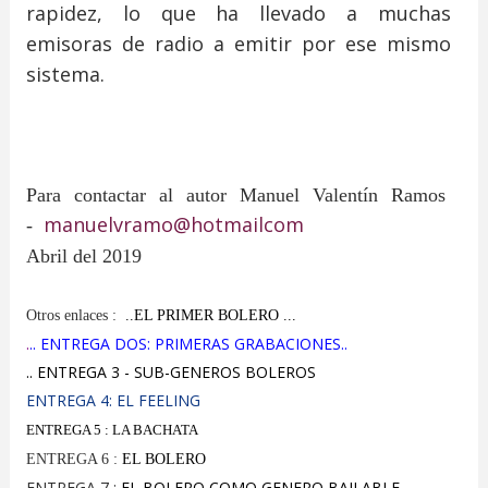
rapidez, lo que ha llevado a muchas
emisoras de radio a emitir por ese mismo
sistema.
Para contactar al autor Manuel Valentín Ramos
manuelvramo@hotmailcom
-
Abril del 2019
Otros enlaces :
..EL PRIMER BOLERO ...
.
.. ENTREGA DOS: PRIMERAS GRABACIONES..
.. ENTREGA 3 - SUB-GENEROS BOLEROS
ENTREGA 4: EL FEELING
ENTREGA 5 : LA BACHATA
ENTREGA 6 :
EL BOLERO
ENTREGA 7 :
EL BOLERO COMO GENERO BAILABLE