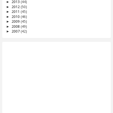
2013
(44)
►
2012
(50)
►
2011
(45)
►
2010
(46)
►
2009
(45)
►
2008
(49)
►
2007
(42)
►