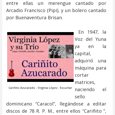
entre ellas un merengue cantado por
Arcadio Francisco (Pipi), y un bolero cantado
por Buenaventura Brisan.
En 1947, la
Voz del Yuna
ya en la
capital,
adquirió una
máquina para
cortar
matrices,
Cariñito Azucarado - Virginia López . Escuchar
naciendo el
sello
dominicano “Caracol”, llegándose a editar
discos de 78 R. P. M., entre ellos “Cariñito ”,