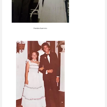
Francina Guerrero