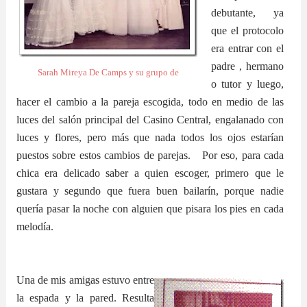
debutante, ya
que el protocolo
era entrar con el
padre , hermano
Sarah Mireya De Camps y su grupo de
o tutor y luego,
hacer el cambio a la pareja escogida, todo en medio de las
luces del salón principal del Casino Central, engalanado con
luces y flores, pero más que nada todos los ojos estarían
puestos sobre estos cambios de parejas. Por eso, para cada
chica era delicado saber a quien escoger, primero que le
gustara y segundo que fuera buen bailarín, porque nadie
quería pasar la noche con alguien que pisara los pies en cada
melodía.
Una de mis amigas estuvo entre
la espada y la pared. Resulta