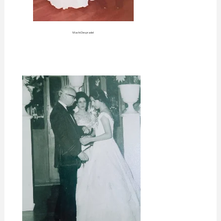
Machi Despradel