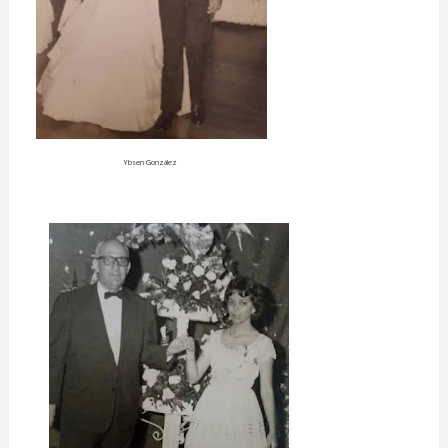
Ybsen González