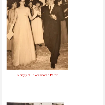
Gleidy y el Dr. Archibardo Pérez