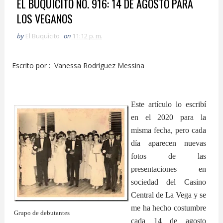
EL BUQUICITO NO. 916: 14 DE AGOSTO PARA
LOS VEGANOS
by
El Buquìcito
on
11:12 p. m.
Escrito por : Vanessa Rodríguez Messina
Este artículo lo escribí
en el 2020 para la
misma fecha, pero cada
día aparecen nuevas
fotos de las
presentaciones en
sociedad del Casino
Central de La Vega y se
me ha hecho costumbre
Grupo de debutantes
cada 14 de agosto