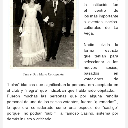
la institución fue
el centro de
los
más
importante
s eventos socios-
culturales de La
Vega.
Nadie olvida la
forma estricta
que tenían para
seleccionar a los
nuevos socios,
basados en
Tana y Don Mario Concepción
votaciones de
"bolas" blancas que significaban la persona era aceptada en
el club y "negra" que indicaban que habla sido objetada..
Fueron muchas las personas que por alguna rencilla
personal de uno de los socios votantes, fueron "quemadas" ,
lo que era considerado como una especie de "castigo"
porque no podían "subir" al famoso Casino, sistema por
demás injusto y criticado.