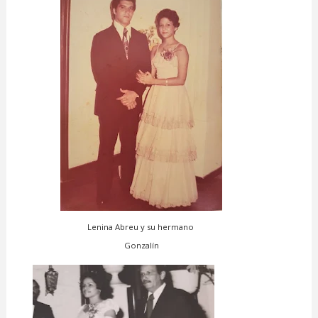
Lenina Abreu y su hermano
Gonzalín