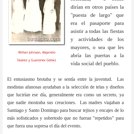
dirían en otros países la
"puesta de largo" que
era el pasaporte para
asistir a todas las fiestas
y actividades de los
mayores, o sea que les
Willian Johnson, Alejandro
abría las puertas a la
Tavárez y Guarionex Góme
z
vida social del pueblo.
El entusiasmo brotaba y se sentía entre la juventud. Las
modistas afanosas ayudaban a la selección de telas y diseños
que lucirían ese día, generalmente era como un secreto, ya
que nadie mostraba sus creaciones. Las madres viajaban a
Santiago y Santo Domingo para buscar tejisos y encajes de lo
más sofisticados y sobretodo que no fueran "repetidos" para
que fuera una sopresa el día del evento.