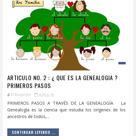
ARTICULO NO. 2 : ¿ QUE ES LA GENEALOGIA ?
PRIMEROS PASOS
El Buquìcito
4:26 p. m.
PRIMEROS PASOS A TRAVÉS DE LA GENEALOGÍA La
Genealogía es la ciencia que estudia los orígenes de los
ancestros de todos,...
CONTINUAR LEYENDO ...