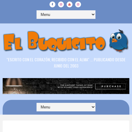
"ESCRITO CON EL CORAZÓN, RECIBIDO CON EL ALMA" ... PUBLICANDO DESDE
JUNIO DEL 2003