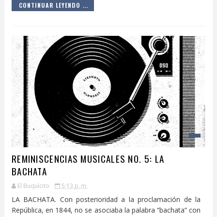
CONTINUAR LEYENDO ...
REMINISCENCIAS MUSICALES NO. 5: LA
BACHATA
El Buquìcito
5:13 p. m.
LA BACHATA. Con posterioridad a la proclamación de la
República, en 1844, no se asociaba la palabra “bachata” con