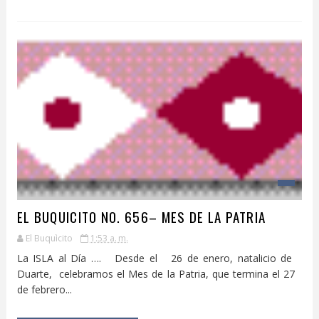
EL BUQUICITO NO. 656– MES DE LA PATRIA
El Buquìcito
1:53 a. m.
La ISLA al Día …. Desde el 26 de enero, natalicio de
Duarte, celebramos el Mes de la Patria, que termina el 27
de febrero...