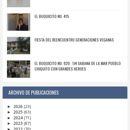
EL BUQUICITO NO. 415
FIESTA DEL REENCUENTRO GENERACIONES VEGANAS
EL BUQUICITO NO. 820 : 1J4 SABANA DE LA MAR PUEBLO
CHIQUITO CON GRANDES HEROES
ARCHIVO DE PUBLICACIONES
2026
(23)
►
2025
(63)
►
2024
(71)
►
2023
(87)
►
2022
(70)
►