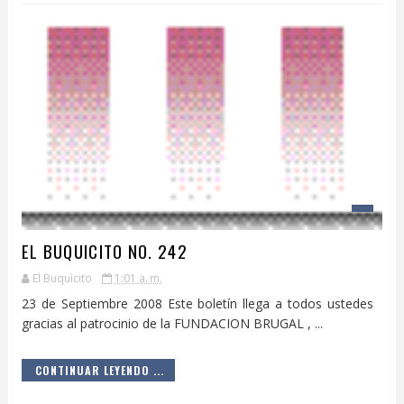
EL BUQUICITO NO. 242
El Buquìcito
1:01 a. m.
23 de Septiembre 2008 Este boletín llega a todos ustedes
gracias al patrocinio de la FUNDACION BRUGAL , ...
CONTINUAR LEYENDO ...