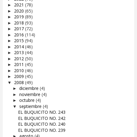
2021
(78)
►
2020
(65)
►
2019
(89)
►
2018
(93)
►
2017
(72)
►
2016
(114)
►
2015
(94)
►
2014
(46)
►
2013
(44)
►
2012
(50)
►
2011
(45)
►
2010
(46)
►
2009
(45)
►
2008
(49)
▼
diciembre
(4)
►
noviembre
(4)
►
octubre
(4)
►
septiembre
(4)
▼
EL BUQUICITO NO. 243
EL BUQUICITO NO. 242
EL BUQUICITO NO. 240
EL BUQUICITO NO. 239
agosto
(4)
►