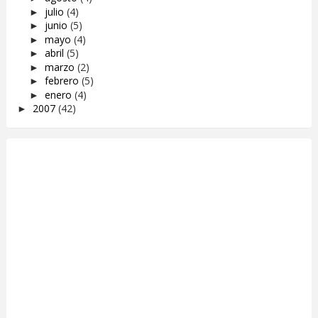
julio
(4)
►
junio
(5)
►
mayo
(4)
►
abril
(5)
►
marzo
(2)
►
febrero
(5)
►
enero
(4)
►
2007
(42)
►