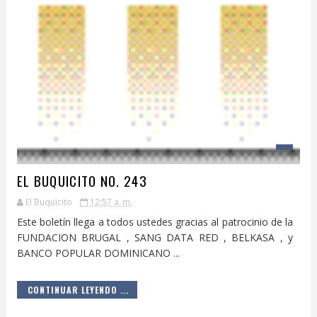
EL BUQUICITO NO. 243
El Buquìcito
12:57 a. m.
Este boletín llega a todos ustedes gracias al patrocinio de la
FUNDACION BRUGAL , SANG DATA RED , BELKASA , y
BANCO POPULAR DOMINICANO ...
CONTINUAR LEYENDO ...