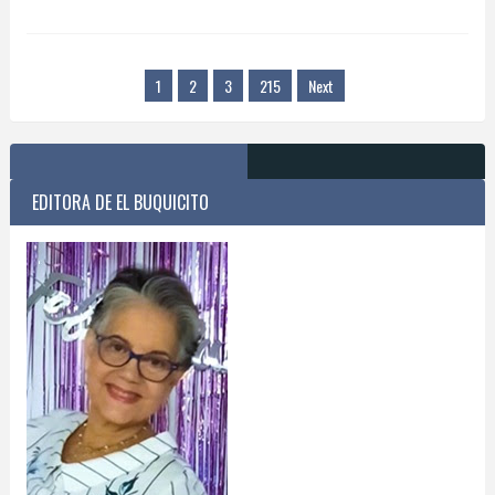
1
2
3
215
Next
EDITORA DE EL BUQUICITO