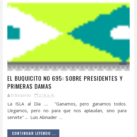
EL BUQUICITO NO 695: SOBRE PRESIDENTES Y
PRIMERAS DAMAS
El Buquìcito
2:18 a. m.
La ISLA al Día …. "Ganamos, pero ganamos todos.
Llegamos, pero no para que nos aplaudan, sino para
servirte" ... Luis Abinader ...
CONTINUAR LEYENDO ...