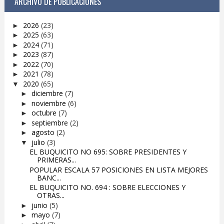
ARCHIVO DE PUBLICACIONES
2026
(23)
►
2025
(63)
►
2024
(71)
►
2023
(87)
►
2022
(70)
►
2021
(78)
►
2020
(65)
▼
diciembre
(7)
►
noviembre
(6)
►
octubre
(7)
►
septiembre
(2)
►
agosto
(2)
►
julio
(3)
▼
EL BUQUICITO NO 695: SOBRE PRESIDENTES Y
PRIMERAS...
POPULAR ESCALA 57 POSICIONES EN LISTA MEJORES
BANC...
EL BUQUICITO NO. 694 : SOBRE ELECCIONES Y
OTRAS...
junio
(5)
►
mayo
(7)
►