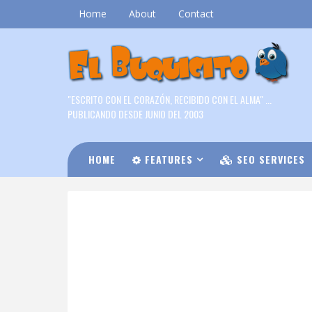
Home
About
Contact
"ESCRITO CON EL CORAZÓN, RECIBIDO CON EL ALMA" ...
PUBLICANDO DESDE JUNIO DEL 2003
HOME
FEATURES
SEO SERVICES
DOWNLOAD