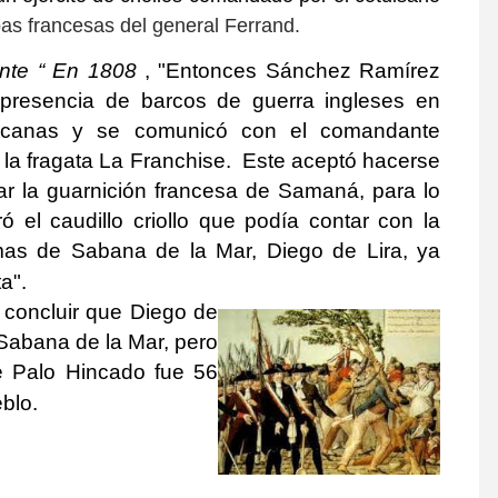
pas francesas del general Ferrand.
ente “ En 1808
, "Entonces Sánchez Ramírez
presencia de barcos de guerra ingleses en
icanas y se comunicó con el comandante
la fragata La Franchise. Este aceptó hacerse
ar la guarnición francesa de Samaná, para lo
ó el caudillo criollo que podía contar con la
as de Sabana de la Mar, Diego de Lira, ya
ta".
 concluir que Diego de
Sabana de la Mar, pero
de Palo Hincado fue 56
blo.