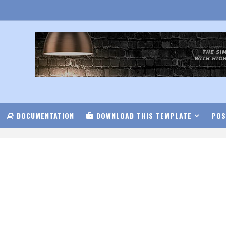
DOCUMENTATION
DOWNLOAD THIS TEMPLATE
POS