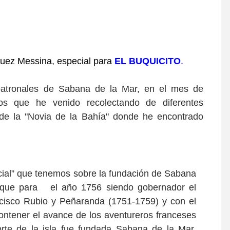
uez Messina, especial para
EL BUQUICITO
.
 patronales de Sabana de la Mar, en el mes de
os que he venido recolectando de diferentes
n de la "Novia de la Bahía" donde he encontrado
ficial” que tenemos sobre la fundación de Sabana
 que
para el año 1756 siendo
gobernador el
ncisco Rubio y Peñaranda (1751-1759) y con el
ontener el avance de los aventureros franceses
orte de la isla fue fundada Sabana de la Mar,