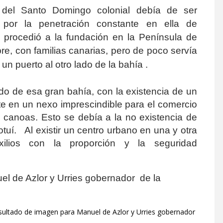
e del Santo Domingo colonial debía de ser
 por la penetración constante en ella de
 procedió a la fundación en la Península de
, con familias canarias, pero de poco servía
 un puerto al otro lado de la bahía .
tado de esa gran bahía, con la existencia de un
te en un nexo imprescindible para el comercio
e canoas. Esto se debía a la no existencia de
otuí. Al existir un centro urbano en una y otra
xilios con la proporción y la seguridad
l de Azlor y Urries
gobernador de la