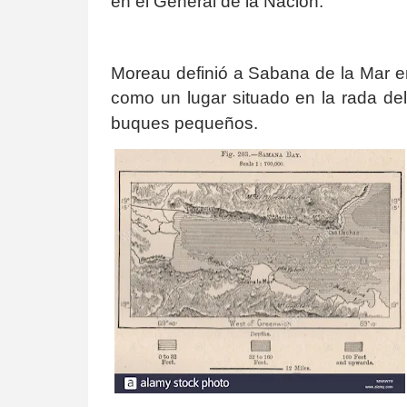
en el General de la Nación.
Moreau definió a Sabana de la Mar en
como un lugar situado en la rada d
buques pequeños.