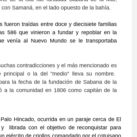
con Samaná, en el lado opuesto de la bahía.
s fueron traídas entre doce y diecisiete familias
as
586 que vinieron a fundar y repoblar en la
que venía al Nuevo Mundo se le transportaba
 muchas contradicciones y el más mencionado es
e principal o la del "medio" lleva su nombre.
 para la fecha de la fundación de Sabana de la
gó a la comunidad en 1806 como capitán de la
e Palo Hincado, ocurrida en un paraje cerca de El
y librada con el objetivo de
reconquistar para
n ejército de criollos comandado por el cotuisano