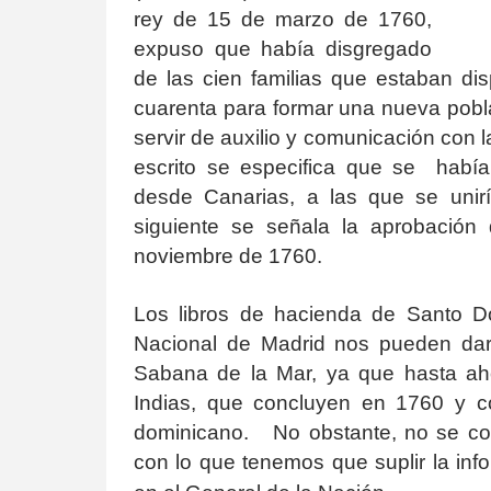
rey de 15 de marzo de 1760,
expuso que había disgregado
de las cien familias que estaban d
cuarenta para formar una nueva pobla
servir de auxilio y comunicación con l
escrito se especifica que se habían
desde Canarias, a las que se unirí
siguiente se señala la aprobació
noviembre de 1760.
Los libros de hacienda de Santo D
Nacional de Madrid nos pueden dar
Sabana de la Mar, ya que hasta ah
Indias, que concluyen en 1760 y c
dominicano. No obstante, no se co
con lo que tenemos que suplir la in