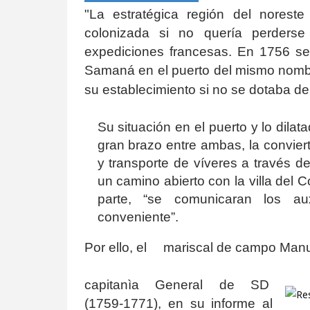
"La estratégica región del norest
colonizada si no quería perderse
expediciones francesas. En 1756 se
Samaná en el puerto del mismo nombre
su establecimiento si no se dotaba de
Su situación en el puerto y lo dila
gran brazo entre ambas, la convier
y transporte de víveres a través d
un camino abierto con la villa del C
parte, “se comunicaran los au
conveniente”.
Por ello, el
mariscal de campo Manue
capitanìa General de SD
(1759-1771), en su informe al