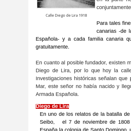
conjuntamente 
Calle Diego de Lira 1918
Para tales fine
canarias -de l
Española- y a cada familia canaria 
gratuitamente.
En cuanto al posible fundador, existen
Diego de Lira, por lo que hoy la call
Investigaciones históricas señalan que
Mar, este señor no había nacido y lle
Armada Española.
Diego de Lira
En uno de los relatos de la batalla d
Seibo, el 7 de noviembre de 1808 
España la colonia de Santo Domingo, u