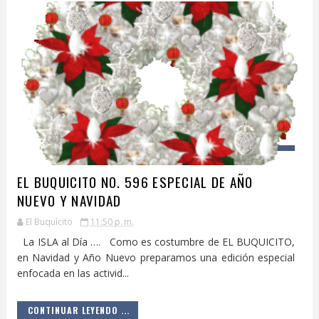
EL BUQUICITO NO. 596 ESPECIAL DE AÑO
NUEVO Y NAVIDAD
El Buquìcito
11:50 p. m.
La ISLA al Día …. Como es costumbre de EL BUQUICITO,
en Navidad y Año Nuevo preparamos una edición especial
enfocada en las activid...
CONTINUAR LEYENDO ...