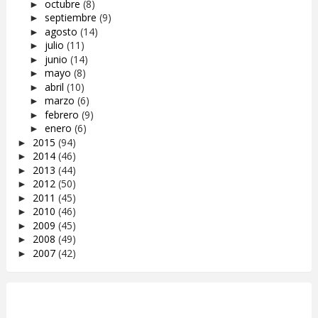
octubre
(8)
►
septiembre
(9)
►
agosto
(14)
►
julio
(11)
►
junio
(14)
►
mayo
(8)
►
abril
(10)
►
marzo
(6)
►
febrero
(9)
►
enero
(6)
►
2015
(94)
►
2014
(46)
►
2013
(44)
►
2012
(50)
►
2011
(45)
►
2010
(46)
►
2009
(45)
►
2008
(49)
►
2007
(42)
►