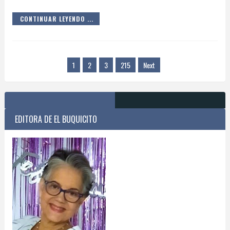
CONTINUAR LEYENDO ...
1
2
3
215
Next
EDITORA DE EL BUQUICITO