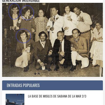
GENERACIÓN INOLVIDABLE
ENTRADAS POPULARES
LA BASE DE MISILES DE SABANA DE LA MAR 2/3