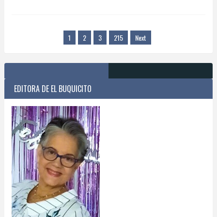
1
2
3
215
Next
EDITORA DE EL BUQUICITO