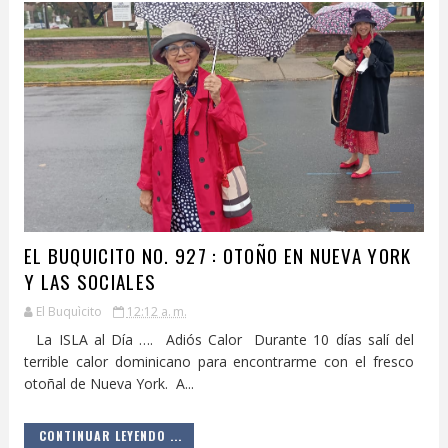
EL BUQUICITO NO. 927 : OTOÑO EN NUEVA YORK
Y LAS SOCIALES
El Buquìcito
12:12 a. m.
La ISLA al Día …. Adiós Calor Durante 10 días salí del
terrible calor dominicano para encontrarme con el fresco
otoñal de Nueva York. A...
CONTINUAR LEYENDO ...