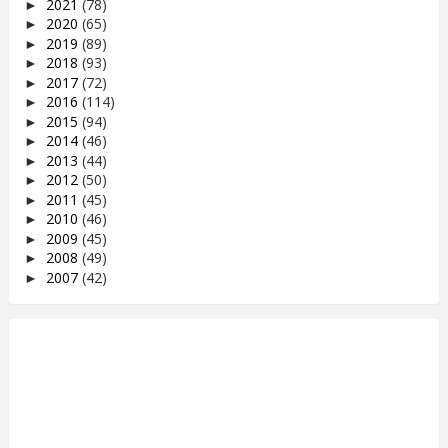
2021
(78)
►
2020
(65)
►
2019
(89)
►
2018
(93)
►
2017
(72)
►
2016
(114)
►
2015
(94)
►
2014
(46)
►
2013
(44)
►
2012
(50)
►
2011
(45)
►
2010
(46)
►
2009
(45)
►
2008
(49)
►
2007
(42)
►