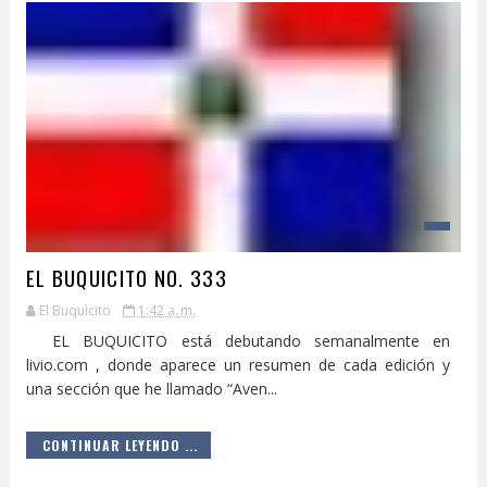
EL BUQUICITO NO. 333
El Buquìcito
1:42 a. m.
EL BUQUICITO está debutando semanalmente en
livio.com , donde aparece un resumen de cada edición y
una sección que he llamado “Aven...
CONTINUAR LEYENDO ...