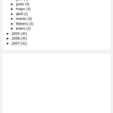
junio
(4)
►
mayo
(4)
►
abril
(3)
►
marzo
(4)
►
febrero
(3)
►
enero
(3)
►
2009
(45)
►
2008
(49)
►
2007
(42)
►