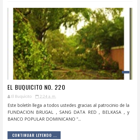
EL BUQUICITO NO. 220
El Buquìcito
2:24 a. m.
Este boletín llega a todos ustedes gracias al patrocinio de la
FUNDACION BRUGAL , SANG DATA RED , BELKASA , y
BANCO POPULAR DOMINICANO “...
CONTINUAR LEYENDO ...