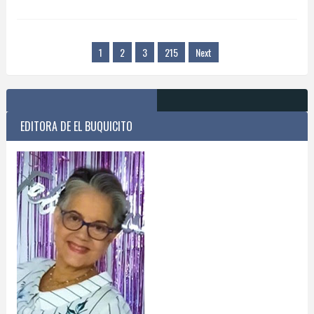
1
2
3
215
Next
EDITORA DE EL BUQUICITO