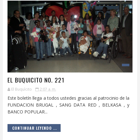
EL BUQUICITO NO. 221
El Buquìcito
2:07 a. m.
Este boletín llega a todos ustedes gracias al patrocinio de la
FUNDACION BRUGAL , SANG DATA RED , BELKASA , y
BANCO POPULAR...
CONTINUAR LEYENDO ...