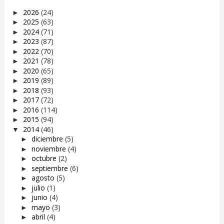
2026
(24)
►
2025
(63)
►
2024
(71)
►
2023
(87)
►
2022
(70)
►
2021
(78)
►
2020
(65)
►
2019
(89)
►
2018
(93)
►
2017
(72)
►
2016
(114)
►
2015
(94)
►
2014
(46)
▼
diciembre
(5)
►
noviembre
(4)
►
octubre
(2)
►
septiembre
(6)
►
agosto
(5)
►
julio
(1)
►
junio
(4)
►
mayo
(3)
►
abril
(4)
►