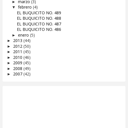
marzo
(3)
►
febrero
(4)
▼
EL BUQUICITO NO. 489
EL BUQUICITO NO. 488
EL BUQUICITO NO. 487
EL BUQUICITO NO. 486
enero
(5)
►
2013
(44)
►
2012
(50)
►
2011
(45)
►
2010
(46)
►
2009
(45)
►
2008
(49)
►
2007
(42)
►