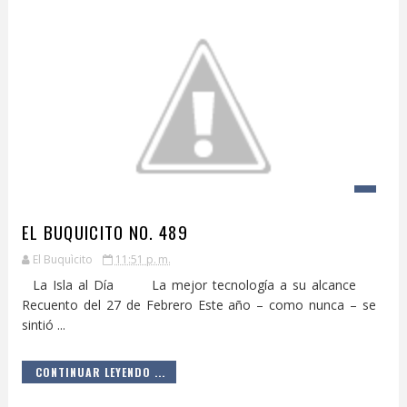
EL BUQUICITO NO. 489
El Buquìcito
11:51 p. m.
La Isla al Día La mejor tecnología a su alcance
Recuento del 27 de Febrero Este año – como nunca – se
sintió ...
CONTINUAR LEYENDO ...