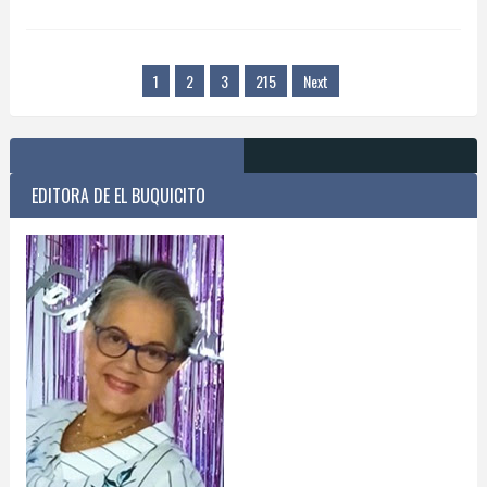
1
2
3
215
Next
EDITORA DE EL BUQUICITO