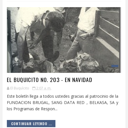
EL BUQUICITO NO. 203 - EN NAVIDAD
El Buquìcito
2:07 a. m.
Este boletín llega a todos ustedes gracias al patrocinio de la
FUNDACION BRUGAL, SANG DATA RED , BELKASA, SA y
los Programas de Respon...
CONTINUAR LEYENDO ...