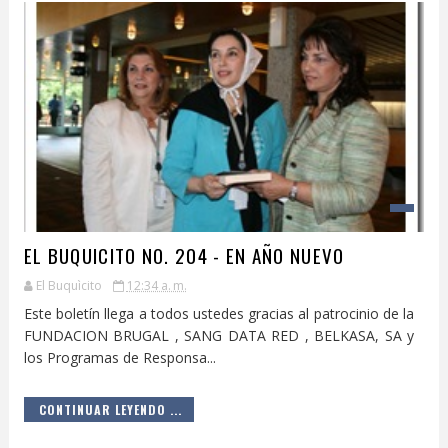
EL BUQUICITO NO. 204 - EN AÑO NUEVO
El Buquìcito
12:34 a. m.
Este boletín llega a todos ustedes gracias al patrocinio de la
FUNDACION BRUGAL , SANG DATA RED , BELKASA, SA y
los Programas de Responsa...
CONTINUAR LEYENDO ...