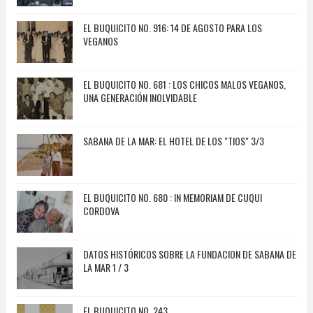
EL BUQUICITO NO. 916: 14 DE AGOSTO PARA LOS
VEGANOS
EL BUQUICITO NO. 681 : LOS CHICOS MALOS VEGANOS,
UNA GENERACIÓN INOLVIDABLE
SABANA DE LA MAR: EL HOTEL DE LOS "TIOS" 3/3
EL BUQUICITO NO. 680 : IN MEMORIAM DE CUQUI
CORDOVA
DATOS HISTÓRICOS SOBRE LA FUNDACION DE SABANA DE
LA MAR 1 / 3
EL BUQUICITO NO. 243