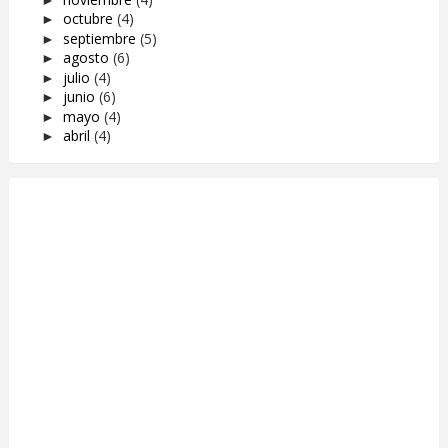
octubre
(4)
►
septiembre
(5)
►
agosto
(6)
►
julio
(4)
►
junio
(6)
►
mayo
(4)
►
abril
(4)
►