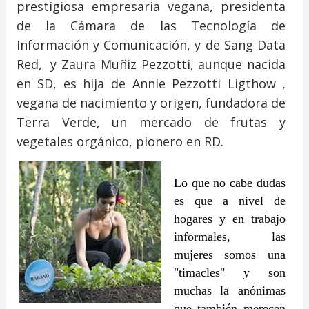
prestigiosa empresaria vegana, presidenta
de la Cámara de las Tecnología de
Información y Comunicación, y de Sang Data
Red,
y Zaura Muñiz Pezzotti, aunque nacida
en SD, es hija de Annie Pezzotti Ligthow ,
vegana de nacimiento y origen, fundadora de
Terra Verde, un mercado de frutas y
vegetales orgánico, pionero en RD.
Lo que no cabe dudas
es que a nivel de
hogares y en
trabajo
informales, las
mujeres somos una
"timacles" y son
muchas la anónimas
que también merecen