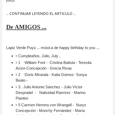
pareja.
... CONTINUAR LEYENDO EL ARTICULO ...
De AMIGOS ...
Lapiz Verde Puyú ... música de happy birthday to you ...
Cumpleaños, Julio, July ,
1 ·William Font - Cristina Batista - Teresita
Azize-Concepción - Grecia Rivas
2 ·Doris Miranda - Katia Gómez- Sonya
Beato -
3 . Julio Antonio Sánchez - Julio Víctor
Despradel - Natividad Ramírez - Marino
Piantini·
5 Carmen Herrera von Wrangell - Nurys
Concepción - Monchy Fernández - María