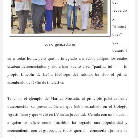
del
recuerdo
y
“discusi
ones”
que
Los organizadores
desarroll
an a todas horas, pero que ha integrado a muchos amigos los cuales
estaban desconectados y ahora han vuelto a ser “panitas full”. El
propio Lincoln de León, ideólogo del mismo, ha sido el primer
asombrado del éxito de iniciativa.
Tenemos el ejemplo de Maritza Mustafà, al principio prácticamente
desconocida, su presentación era que había estudiado en el Colegio
Agustiniano y que vivió en LV, en su juventud. Casada con un mocano,
a quien se refiere como “marido” ha logrado una popularidad y
acercamiento con el grupo, que todos querían conocerla , junto a su