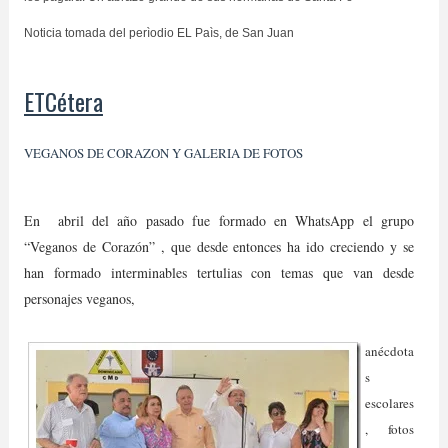
Noticia tomada del perìodio EL Paìs, de San Juan
ETCétera
VEGANOS DE CORAZON Y GALERIA DE FOTOS
En abril del año pasado fue formado en WhatsApp el grupo
“Veganos de Corazón” , que desde entonces ha ido creciendo y se
han formado interminables tertulias con temas que van desde
personajes veganos,
anécdota
s
escolares
, fotos