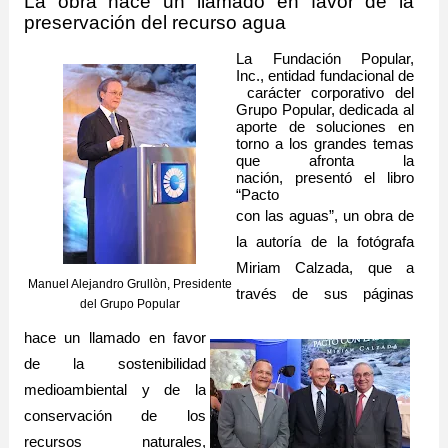
La obra hace un llamado en
favor de la
preservación del recurso agua
La
Fundación Popular,
Inc.,
entidad
fundacional
de
carácter
corporativo del
Grupo Popular, dedicada al
aporte de soluciones en
torno a los grandes temas
que afronta la
nación,
presentó el libro
“Pacto
con las aguas”, un obra de
la autoría de la fotógrafa
Miriam Calzada, que a
Manuel Alejandro Grullòn, Presidente
través de sus páginas
del Grupo Popular
hace un llamado en favor
de la sostenibilidad
medioambiental y de la
conservación de los
recursos naturales,