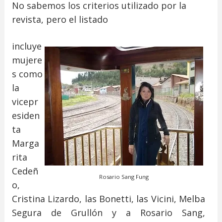
No sabemos los criterios utilizado por la
revista, pero el listado
incluye
mujere
s como
la
vicepr
esiden
ta
Marga
rita
Cedeñ
Rosario Sang Fung
o,
Cristina Lizardo, las Bonetti, las Vicini, Melba
Segura de Grullón y a Rosario Sang,