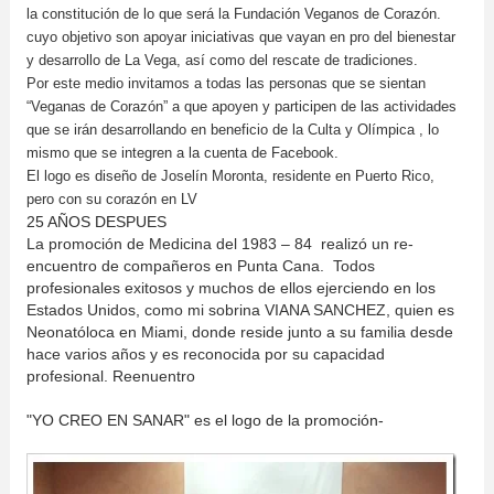
la constitución de lo que será la Fundación Veganos de Corazón.
cuyo objetivo son apoyar iniciativas que vayan en pro del bienestar
y desarrollo de La Vega, así como del rescate de tradiciones.
Por este medio invitamos a todas las personas que se sientan
“Veganas de Corazón” a que apoyen y participen de las actividades
que se irán desarrollando en beneficio de la Culta y Olímpica , lo
mismo que se integren a la cuenta de Facebook.
El logo es diseño de Joselín Moronta, residente en Puerto Rico,
pero con su corazón en LV
25 AÑOS DESPUES
La promoción de Medicina del 1983 – 84 realizó un re-
encuentro de compañeros en Punta Cana. Todos
profesionales exitosos y muchos de ellos ejerciendo en los
Estados Unidos, como mi sobrina VIANA SANCHEZ, quien es
Neonatóloca en Miami, donde reside junto a su familia desde
hace varios años y es reconocida por su capacidad
profesional. Reenuentro
"YO CREO EN SANAR" es el logo de la promoción-