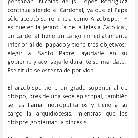
pensaban, Nicolàs de Js. Lòpez Rodrìguez
continùa siendo el Cardenal, ya que el Papa
sòlo aceptò su renuncia como Arzobispo. Y
es que en la jerarquìa de la iglesia Catòlica ,
un cardenal tiene un cargo inmediatamente
inferior al del papado y tiene tres objetivos:
elegir al Santo Padre, ayudarle en su
gobierno y aconsejarle durante su mandato.
Ese titulo se ostenta de por vida.
El arzobispo tiene un grado superior al de
obispo, preside una sede episcopal, tambièn
se les llama metropolitanos y tiene a su
cargo la arquidiòcesis, mientras que los
obispos gobiernan la diòcesis.