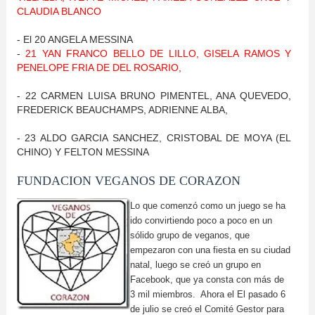
CLAUDIA BLANCO
- El 20 ANGELA MESSINA
-
21 YAN FRANCO BELLO DE LILLO, GISELA RAMOS Y
PENELOPE FRIA DE DEL ROSARIO,
- 22 CARMEN LUISA BRUNO PIMENTEL, ANA QUEVEDO,
FREDERICK BEAUCHAMPS, ADRIENNE ALBA,
- 23 ALDO GARCIA SANCHEZ, CRISTOBAL DE MOYA (EL
CHINO) Y FELTON MESSINA
FUNDACION VEGANOS DE CORAZON
Lo que comenzó como un juego se ha
ido convirtiendo poco a poco en un
sólido grupo de veganos, que
empezaron con una fiesta en su ciudad
natal, luego se creó un grupo en
Facebook, que ya consta con más de
3 mil miembros. Ahora el El pasado 6
de julio se creó el Comité Gestor para