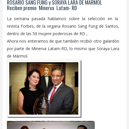
ROSARIO SANG FUNG y SORAYA LARA DE MARMOL
Reciben premio Minerva Latam- RD
La semana pasada hablamos sobre la selecciòn en la
revista Forbes, de la vegana Rosario Sang Fung de Santos,
dentro de las 50 mujere poderosas de RD ,
Ahora nos enteramos de que tambièn recibiò otro galardòn
por parte de Minerva Latam-RD, lo mismo que Soraya Lara
de Màrmol.