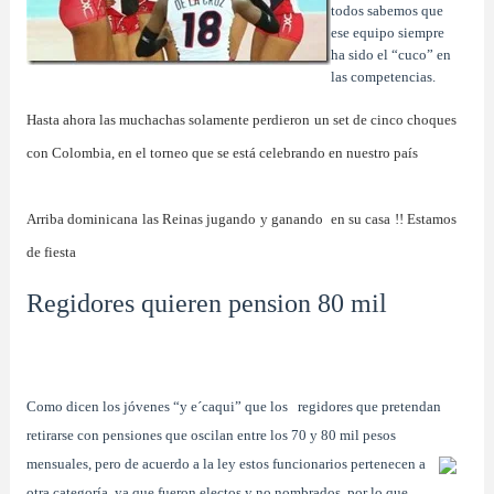
todos sabemos que
ese equipo siempre
ha sido el “cuco” en
las competencias.
Hasta ahora las muchachas solamente perdieron un set de cinco choques
con Colombia, en el torneo que se está celebrando en nuestro país
Arriba dominicana las Reinas jugando y ganando en su casa !! Estamos
de fiesta
Regidores quieren pension 80 mil
Como dicen los jóvenes “y e´caqui” que los regidores que pretendan
retirarse con pensiones que oscilan entre los 70 y 80 mil pesos
mensuales, pero
de acuerdo a la ley estos funcionarios pertenecen a
otra categoría, ya que fueron electos y no nombrados, por lo que