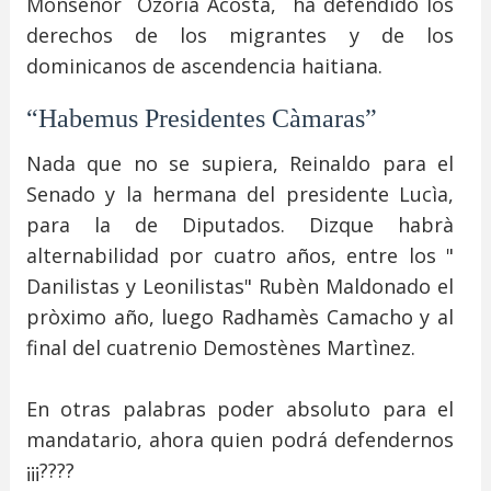
Monseñor Ozoria Acosta, ha defendido los
derechos de los migrantes y de los
dominicanos de ascendencia haitiana.
“Habemus Presidentes Càmaras”
Nada que no se supiera, Reinaldo para el
Senado y la hermana del presidente Lucìa,
para la de Diputados. Dizque habrà
alternabilidad por cuatro años, entre los "
Danilistas y Leonilistas" Rubèn Maldonado el
pròximo año, luego Radhamès Camacho y al
final del cuatrenio Demostènes Martìnez.
En otras palabras poder absoluto para el
mandatario, ahora quien podrá defendernos
¡¡¡????