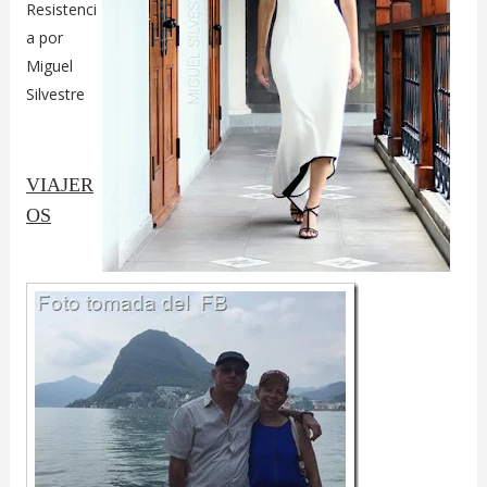
Resistenci
a por
Miguel
Silvestre
VIAJER
OS