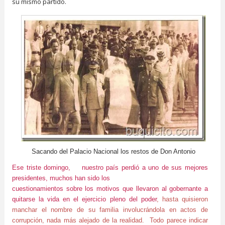
su mismo partido.
Sacando del Palacio Nacional los restos de Don Antonio
Ese triste domingo, nuestro país perdió a uno de sus mejores
presidentes, muchos han sido los
cuestionamientos sobre los motivos que llevaron al gobernante a
quitarse la vida en el ejercicio pleno del poder
,
hasta quisieron
manchar el nombre de su familia involucrándola en actos de
corrupción, nada más alejado de la realidad. Todo parece indicar