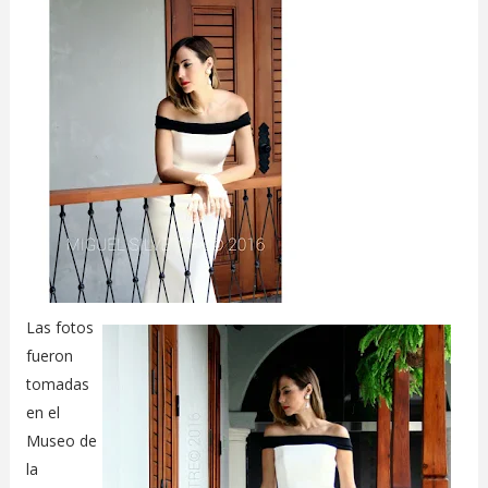
Las fotos
fueron
tomadas
en el
Museo de
la