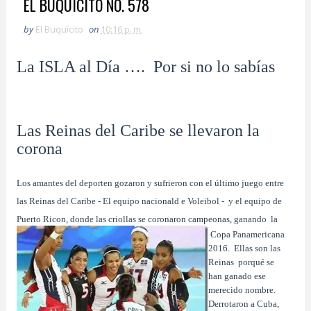
EL BUQUICITO NO. 578
by
El Buquìcito
on
10:16 p. m.
La ISLA al Día …. Por si no lo sabías
Las Reinas del Caribe se llevaron la
corona
Los amantes del deporten gozaron y sufrieron con el último juego entre
las Reinas del Caribe - El equipo nacionald e Voleibol - y el equipo de
Puerto Ricon, donde las criollas se coronaron campeonas, ganando la
Copa Panamericana
2016. Ellas son las
Reinas porqué se
han ganado ese
merecido nombre.
Derrotaron a Cuba,