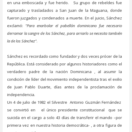
en una emboscada y fue herido. Su grupo de rebeldes fue
capturado y trasladados a San Juan de la Maguana, donde
fueron juzgados y condenados a muerte. En el juicio, Sánchez
exclamó:
"Para enarbolar el pabellón dominicano fue necesario
derramar la sangre de los Sánchez, para arriarlo se necesita también
la de los Sánchez"
.
Sánchez es recordado como fundador y dos veces prócer de la
República. Está considerado por algunos historiadores como el
verdadero padre de la nación Dominicana , al asumir la
condición de líder del movimiento independentista tras el exilio
de Juan Pablo Duarte, días antes de la proclamación de
independencia.
Un 4 de julio de 1982 el Silvestre Antonio Guzmán Fernández
se convirtió en
el único presidente constitucional que se
suicida en el cargo a solo 43 días de transferir el mando –por
primera vez en nuestra historia democrática- , a otra figura de