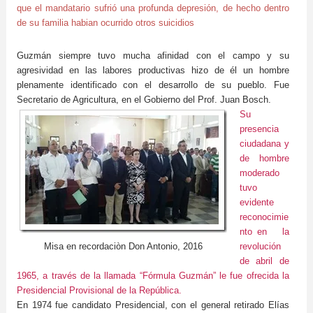
que el
mandatario sufrió una profunda depresión, de hecho dentro
de su familia habian ocurrido otros suicidios
Guzmán siempre tuvo mucha afinidad con el campo y su
agresividad en las labores productivas hizo de él un hombre
plenamente identificado con el desarrollo de su pueblo. Fue
Secretario de Agricultura, en el Gobierno del Prof. Juan Bosch.
Su
presencia
ciudadana y
de hombre
moderado
tuvo
evidente
reconocimie
nto en la
Misa en recordaciòn Don Antonio, 2016
revolución
de abril de
1965, a través de la llamada “Fórmula Guzmán” le fue ofrecida la
Presidencial Provisional de la República.
En 1974 fue candidato Presidencial, con el general retirado Elías