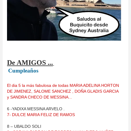
De AMIGOS ...
Cumpleaños
El dia 5 la más fabulosa de todas MARIA ADELINA HORTON
DE JIMENEZ, SALOME SANCHEZ , DOÑA GLADIS GARCIA
y SANDRA CHECO DE MESSINA...
6 -YADIXA MESSINA ARVELO .
7- DULCE MARIA FELIZ DE RAMOS
8 – UBALDO SOLI