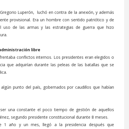
 Gregorio Luperón, luchó en contra de la anexión, y además
ente provisional. Era un hombre con sentido patriótico y de
el uso de las armas y las estrategias de guerra que hizo
tura.
dministración libre
frentaba conflictos internos. Los presidentes eran elegidos o
ia que adquirían durante las peleas de las batallas que se
ica.
 algún punto del país, gobernados por caudillos que habían
a ser una constante el poco tiempo de gestión de aquellos
énez, segundo presidente constitucional durante 8 meses.
nte 1 año y un mes, llegó a la presidencia después que