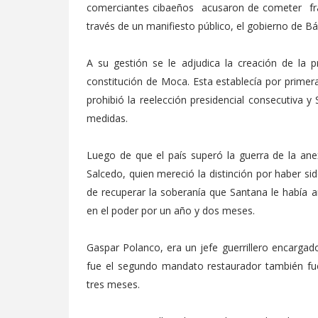
comerciantes cibaeños acusaron de cometer fr
través de un manifiesto público, el gobierno de B
A su gestión se le adjudica la creación de la p
constitución de Moca. Esta establecía por primera
prohibió la reelección presidencial consecutiva y 
medidas.
Luego de que el país superó la guerra de la ane
Salcedo, quien mereció la distinción por haber si
de recuperar la soberanía que Santana le había 
en el poder por un año y dos meses.
Gaspar Polanco, era un jefe guerrillero encargad
fue el segundo mandato restaurador también fue
tres meses.