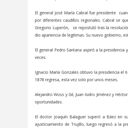
El general José María Cabral fue presidente cua
por diferentes caudillos regionales. Cabral se 
Gregorio Luperón, se repostuló tras la resolución 
dio apariencia de legitimas. Su nuevo gobierno, e
El general Pedro Santana aspiró a la presidencia 
veces.
Ignacio María Gonzales obtuvo la presidencia el 6
1878 regresa, esta vez solo por unos meses.
Alejandro Woss y Gil, Juan Isidro Jiménez y Héctor
oportunidades.
El doctor Joaquín Balaguer superó a Báez en su
ajusticiamiento de Trujillo, luego regresó a la p