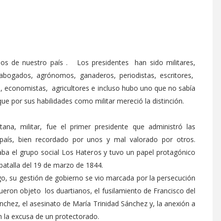
inos de nuestro país . Los presidentes han sido militares,
abogados, agrónomos, ganaderos, periodistas, escritores,
, economistas, agricultores e incluso hubo uno que no sabía
que por sus habilidades como militar mereció la distinción.
ana, militar, fue el primer presidente que administró las
 país, bien recordado por unos y mal valorado por otros.
ba el grupo social Los Hateros y tuvo un papel protagónico
 batalla del 19 de marzo de 1844.
o, su gestión de gobierno se vio marcada por la persecución
fueron objeto los duartianos, el fusilamiento de Francisco del
nchez, el asesinato de María Trinidad Sánchez y, la anexión a
 la excusa de un protectorado.