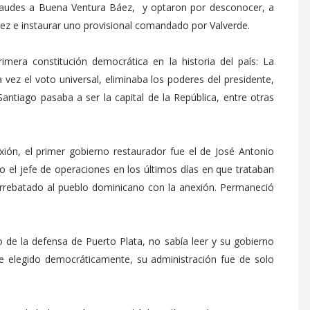
audes a Buena Ventura Báez, y optaron por desconocer, a
áez e instaurar uno provisional comandado por Valverde.
rimera constitución democrática en la historia del país: La
 vez el voto universal, eliminaba los poderes del presidente,
Santiago pasaba a ser la capital de la República, entre otras
xión, el primer gobierno restaurador fue el de José Antonio
do el jefe de operaciones en los últimos días en que trataban
arrebatado al pueblo dominicano con la anexión. Permaneció
o de la defensa de Puerto Plata, no sabía leer y su gobierno
 elegido democráticamente, su administración fue de solo