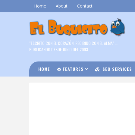
Home
About
Contact
"ESCRITO CON EL CORAZÓN, RECIBIDO CON EL ALMA" ...
PUBLICANDO DESDE JUNIO DEL 2003
HOME
FEATURES
SEO SERVICES
DOWNLOAD