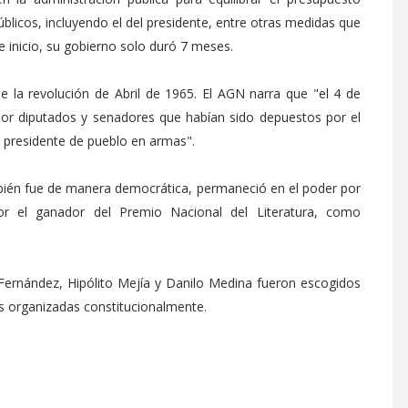
úblicos, incluyendo el del presidente, entre otras medidas que
 inicio, su gobierno solo duró 7 meses.
e la revolución de Abril de 1965. El AGN narra que "el 4 de
or diputados y senadores que habían sido depuestos por el
ó presidente de pueblo en armas".
mbién fue de manera democrática, permaneció en el poder por
or el ganador del Premio Nacional del Literatura, como
Fernández, Hipólito Mejía y Danilo Medina fueron escogidos
es organizadas constitucionalmente.