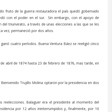
ndo fruto de la guerra restauradora el país quedó gobernado
quedó con el poder en el sur. Sin embargo, con el apoyo de
del triunvirato, a través de unas elecciones a las que se les
sta vez, permaneció por dos años.
y ganó cuatro períodos. Buena Ventura Báez se reeligió cinco
 de abril de 1874 hasta 23 de febrero de 1876, mas tarde, en
 Bienvenido Trujillo Molina optaron por la presidencia en dos
s reelecciones. Balaguer era el presidente al momento del
residencia por 12 años ininterrumpidos y, finalmente, por 10