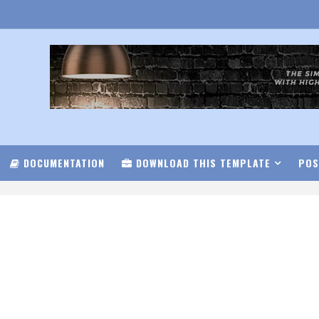
DOCUMENTATION
DOWNLOAD THIS TEMPLATE
POS