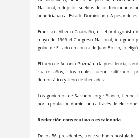
Nacional, redujo los sueldos de los funcionarios p
beneficiaban al Estado Dominicano. A pesar de ese
Francisco Alberto Caamaño, es el protagonista d
mayo de 1965 el Congreso Nacional, integrado p
golpe de Estado en contra de Juan Bosch, lo eligi
El turno de Antonio Guzmán a la presidencia, ta
cuatro años, los cuales fueron calificados p
democrático y lleno de libertades.
Los gobiernos de Salvador Jorge Blanco, Leonel 
por la población dominicana a través de eleccion
Reelección consecutiva o escalonada.
De los 56 presidentes, trece se han repostulado.