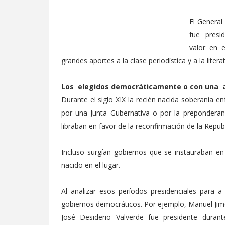
El General
fue presid
valor en 
grandes aportes a la clase periodística y a la litera
Los elegidos democráticamente o con una a
Durante el siglo XIX la recién nacida soberanía en
por una Junta Gubernativa o por la preponderanc
libraban en favor de la reconfirmación de la Republ
Incluso surgían gobiernos que se instauraban en
nacido en el lugar.
Al analizar esos períodos presidenciales para 
gobiernos democráticos. Por ejemplo, Manuel Jim
José Desiderio Valverde fue presidente dura