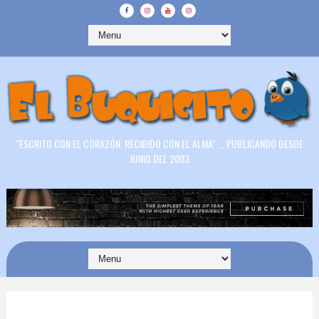
"ESCRITO CON EL CORAZÓN, RECIBIDO CON EL ALMA" ... PUBLICANDO DESDE
JUNIO DEL 2003