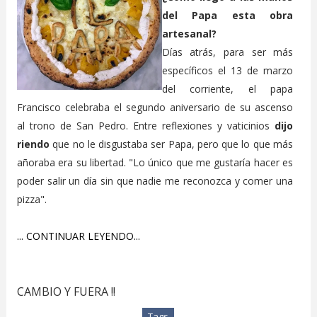
del Papa esta obra
artesanal?
Días atrás, para ser más
específicos el 13 de marzo
del corriente, el papa
Francisco celebraba el segundo aniversario de su ascenso
al trono de San Pedro. Entre reflexiones y vaticinios
dijo
riendo
que no le disgustaba ser Papa, pero que lo que más
añoraba era su libertad. "Lo único que me gustaría hacer es
poder salir un día sin que nadie me reconozca y comer una
pizza".
... CONTINUAR LEYENDO...
CAMBIO Y FUERA !!
Tags