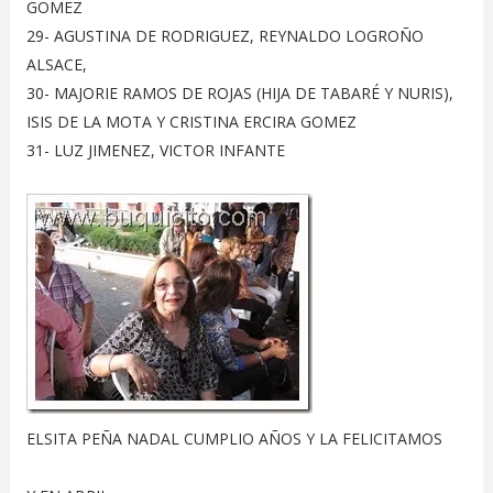
GOMEZ
29- AGUSTINA DE RODRIGUEZ, REYNALDO LOGROÑO
ALSACE,
30- MAJORIE RAMOS DE ROJAS (HIJA DE TABARÉ Y NURIS),
ISIS DE LA MOTA Y CRISTINA ERCIRA GOMEZ
31- LUZ JIMENEZ, VICTOR INFANTE
ELSITA PEÑA NADAL CUMPLIO AÑOS Y LA FELICITAMOS