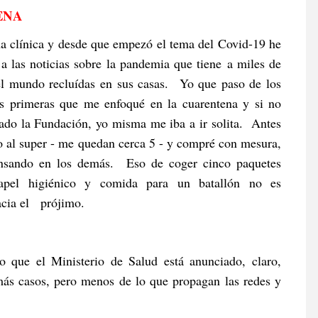
TENA
a clínica y desde que empezó el tema del Covid-19 he
 a las noticias sobre la pandemia que tiene
a miles de
el mundo recluídas en sus casas.
Yo que paso de los
las primeras que me enfoqué en la cuarentena y si no
ado la Fundación, yo misma me iba a ir solita. Antes
to al super - me quedan cerca 5 - y compré con mesura,
nsando en los demás. Eso de coger cinco paquetes
pel higiénico y comida para un batallón no es
acia el prójimo.
o que el Ministerio de Salud está anunciado, claro,
más casos, pero menos de lo que propagan las redes y