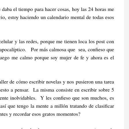
 daba el tiempo para hacer cosas, hoy las 24 horas me
cio, estoy haciendo un calendario mental de todas esos
lular y las redes, porque me tienen loca los post con
s apocalíptico. Por más calmosa que sea, confieso que
ego me calmo porque soy mujer de fe y ahora es el
ller de cómo escribir novelas y nos pusieron una tarea
esto a pensar. La misma consiste en escribir sobre 5
ente inolvidables. Y les confieso que son muchos, es
 así que tengo la mente a millón tratando de clasificar
entes y recordar esos gratos momentos?