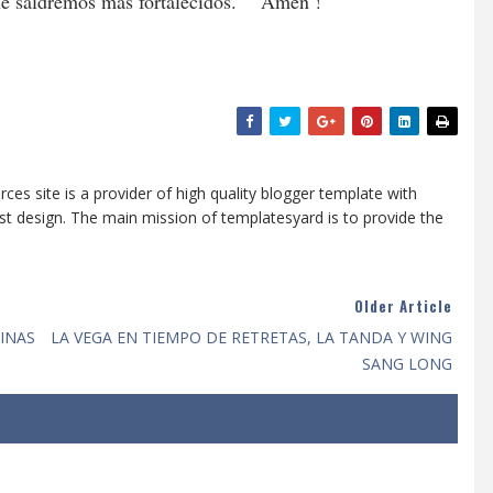
que saldremos más fortalecidos. Amen !
ces site is a provider of high quality blogger template with
t design. The main mission of templatesyard is to provide the
Older Article
INAS
LA VEGA EN TIEMPO DE RETRETAS, LA TANDA Y WING
SANG LONG