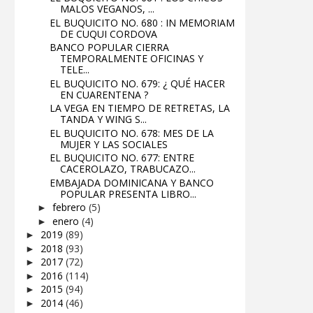
MALOS VEGANOS, ...
EL BUQUICITO NO. 680 : IN MEMORIAM
DE CUQUI CORDOVA
BANCO POPULAR CIERRA
TEMPORALMENTE OFICINAS Y
TELE...
EL BUQUICITO NO. 679: ¿ QUÉ HACER
EN CUARENTENA ?
LA VEGA EN TIEMPO DE RETRETAS, LA
TANDA Y WING S...
EL BUQUICITO NO. 678: MES DE LA
MUJER Y LAS SOCIALES
EL BUQUICITO NO. 677: ENTRE
CACEROLAZO, TRABUCAZO...
EMBAJADA DOMINICANA Y BANCO
POPULAR PRESENTA LIBRO...
febrero
(5)
►
enero
(4)
►
2019
(89)
►
2018
(93)
►
2017
(72)
►
2016
(114)
►
2015
(94)
►
2014
(46)
►