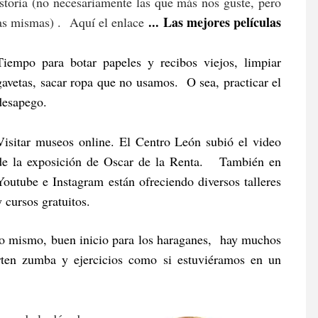
istoria (no necesariamente las que más nos guste, pero
... Las mejores películas
as mismas) . Aquí el enlace
Tiempo para botar papeles y recibos viejos, limpiar
gavetas, sacar ropa que no usamos. O sea, practicar el
desapego.
Visitar museos online. El Centro León subió el video
de la exposición de Oscar de la Renta. También en
Youtube e Instagram están ofreciendo diversos talleres
y cursos gratuitos.
eso mismo, buen inicio para los haraganes, hay muchos
ten zumba y ejercicios como si estuviéramos en un