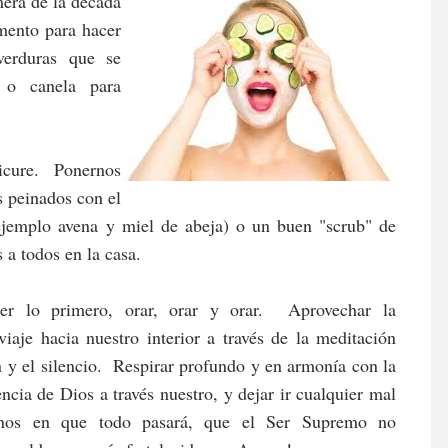
mera de la década
mento para hacer
verduras que se
 o canela para
dicure. Ponernos
s peinados con el
ejemplo avena y miel de abeja) o un buen "scrub" de
 a todos en la casa.
er lo primero, orar, orar y orar.
Aprovechar la
viaje hacia nuestro interior a través de la meditación
n y el silencio. Respirar profundo y en armonía con la
encia de Dios a través nuestro, y dejar ir cualquier mal
onos en que todo pasará, que el Ser Supremo no