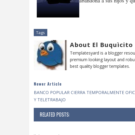
abandona a sus hijos y 
Tags
About El Buquìcito
Templatesyard is a blogger resour
premium looking layout and robus
best quality blogger templates.
Newer Article
BANCO POPULAR CIERRA TEMPORALMENTE OFIC
Y TELETRABAJO
RELATED POSTS: