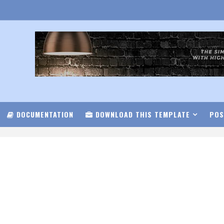
DOCUMENTATION
DOWNLOAD THIS TEMPLATE
POS