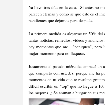
Ya llevo tres
días en la casa. Si antes no me
parecen eternas y como se que este es el ini
pendientes que dejamos para después.
La primera medida es alejarme un 50% del ce
tantas noticias, remedios, videos y anuncio
hay momentos que me "paniqueo", pero lu
mejor momento para no flaquear.
Justamente el pasado miércoles empecé un ta
que comparto con ustedes, porque me ha pu
momentos en tu vida que te resulten gratam
difícil escribir un "top" que no llegue a 10,
los mejores. ¿ Se animan a hurgar en sus m