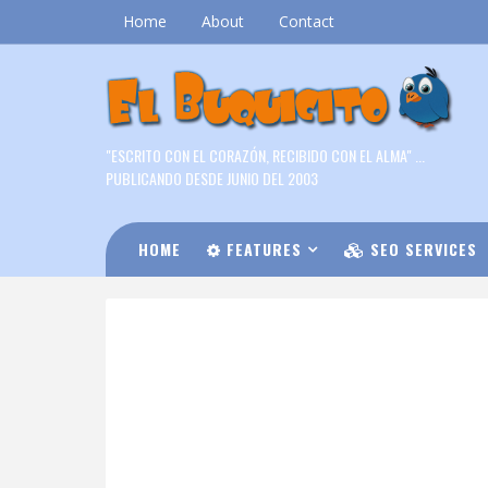
Home
About
Contact
"ESCRITO CON EL CORAZÓN, RECIBIDO CON EL ALMA" ...
PUBLICANDO DESDE JUNIO DEL 2003
HOME
FEATURES
SEO SERVICES
DOWNLOAD