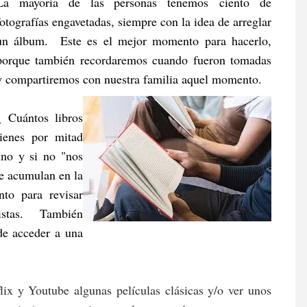
La mayoría de las personas tenemos
ciento de
fotografías engavetadas, siempre con la idea de arreglar
un álbum. Este es el mejor momento para hacerlo,
porque también recordaremos cuando fueron tomadas
y compartiremos con nuestra familia aquel momento.
¿ Cuántos libros
tienes por mitad
no y si no "nos
e acumulan en la
o para revisar
evistas. También
ede acceder a
una
ix y Youtube algunas películas clásicas y/o ver unos