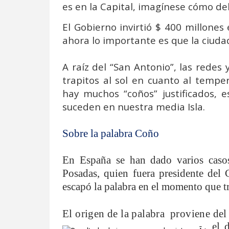
es en la Capital, imagínese cómo deb
El Gobierno invirtió $ 400 millones
ahora lo importante es que la ciudad
A raíz del “San Antonio”, las rede
trapitos al sol en cuanto al temp
hay muchos “coños” justificados,
suceden en nuestra media Isla.
Sobre la palabra Coño
En España se han dado varios casos
Posadas, quien fuera presidente del 
escapó la palabra en el momento que t
El origen de la palabra
proviene del
el 