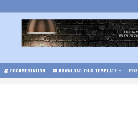
DOCUMENTATION
DOWNLOAD THIS TEMPLATE
POS