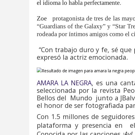
el idioma lo habla perfectamente.
Zoe
protagonista de tres de las mayo
“Guardians of the Galaxy” y “Star Tre
rodeada por íntimos amigos como el ci
“Con trabajo duro y fe, sé qu
expresó la actriz emocionada.
AMARA LA NEGRA
, es una can
seleccionada por la revista Pe
Bellos del
Mundo junto a JBalv
el honor de ser fotografiada par
Con 1.5 millones de seguidore
plataforma y presencia en
e
Conocida por las canciones
¡Ay!