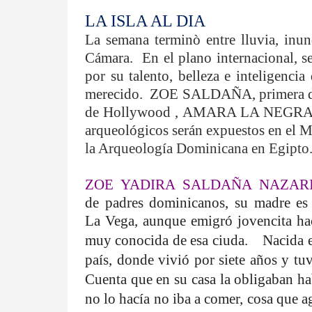
LA ISLA AL DIA
La semana terminò entre lluvia, inu
Cámara.
En el plano internacional, 
por su talento, belleza e inteligenci
merecido.
ZOE SALDAÑA, primera dom
de Hollywood , AMARA LA NEGRA
arqueológicos serán expuestos en el M
la Arqueología Dominicana en Egipto
ZOE YADIRA SALDAÑA NAZAR
de padres dominicanos, su madre es
La Vega, aunque emigró jovencita hac
muy conocida de esa ciuda.
N
acida 
país, donde vivió por siete años y tu
Cuenta que en su casa la obligaban h
no lo hacía no iba a comer, cosa que a