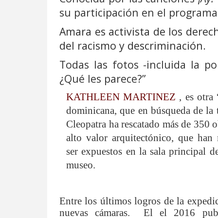
su participación en el programa
Amara es activista de los derec
del racismo y descriminación
.
Todas las fotos -incluida la 
¿Qué les parece?”
KATHLEEN MARTINEZ
, es otra 
dominicana, que en búsqueda
de la
Cleopatra ha rescatado más de 350 o
alto valor arquitectónico, que han
ser expuestos en la sala principal d
museo.
Entre
los últimos logros de la expedi
nuevas cámaras. El el 2016 publi