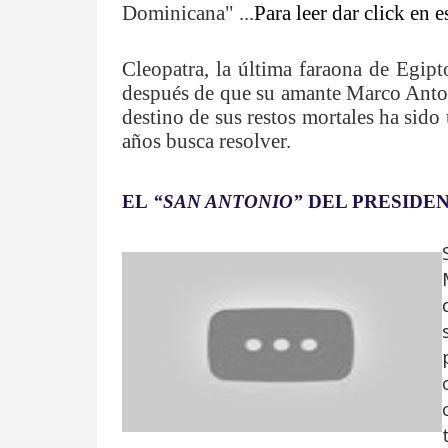
Dominicana" ...
Para leer dar click en e
Cleopatra, la última faraona de Egipt
después de que su amante Marco Antoni
destino de sus restos mortales ha si
años busca resolver.
EL
“SAN ANTONIO”
DEL PRESIDE