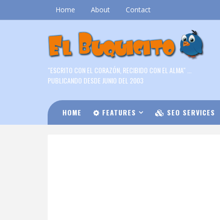
Home
About
Contact
"ESCRITO CON EL CORAZÓN, RECIBIDO CON EL ALMA" ...
PUBLICANDO DESDE JUNIO DEL 2003
HOME
FEATURES
SEO SERVICES
DOWNLOAD