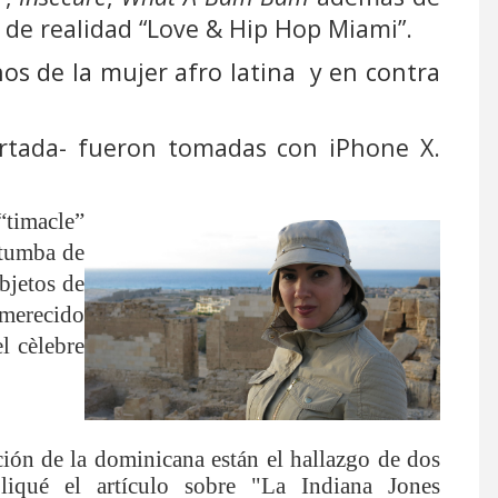
 de realidad “Love & Hip Hop Miami”.
hos de la mujer afro latina y en contra
portada- fueron tomadas con iPhone X.
“timacle”
 tumba de
bjetos de
 merecido
el cèlebre
ción de la dominicana están el hallazgo de dos
qué el artículo sobre "La Indiana Jones