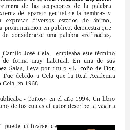
primera de las acepciones de la palabra
externa del aparato genital de la hembra» y
a expresar
diversos estados de ánimo
,
u
pronunciación en público, demuestra que
 de considerarse una palabra «refinada»,
Camilo José Cela,
empleaba este término
de forma muy habitual. En una de sus
hez Salas, lleva por título
«El coño de Don
Fue debido a Cela que la Real Academia
o Cela, en 1968.
publicaba «Coños» en el año 1994. Un libro
uno de los cuales el autor describe la vagina
 puede utilizarse de