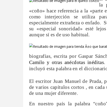
la 
«coño» hace referencia a la «parte 
como interjección se utiliza par
especialmente extrañeza o enfado.
S
su «especial sonoridad» esté lejos
aunque sí es de uso habitual.
biografías, escrita por Gaspar Sánc
Camilo y otras anécdotas inéditas
.
incluyó esta palabra en el diccionari
El escritor Juan Manuel de Prada, 
de varios capítulos cortos
, en cada 
de una mujer diferente.
En nuestro país la palabra “coño”