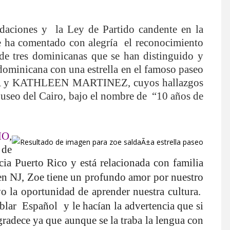
ndaciones y
la Ley de Partido candente en la
se ha comentado con alegría
el reconocimiento
a de tres dominicanas que se han distinguido y
inicana con una estrella en el famoso paseo
 y KATHLEEN MARTINEZ, cuyos hallazgos
useo del Cairo, bajo el nombre de
“10 años de
.
IO
,
 de
ia Puerto Rico y está relacionada con familia
en NJ, Zoe tiene un profundo amor por nuestro
vo la oportunidad de aprender nuestra cultura.
ablar
Español
y le hacían la advertencia que si
gradece ya que aunque se la traba la lengua con