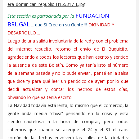
FUNDACION
Esta sección es patrocinada por la
BRUGAL
...
que Sí Cree en su Gente !!!
DIGNIDAD Y
DESARROLLO ...
Luego de una salida involuntaria de la red y con el problema
del internet resuelto, retomo el envío de El Buquicito,
agradeciendo a todos los lectores que han escrito y sentido
la ausencia de este Boletín. Como ya tenía listo el número
de la semana pasada y no lo pude enviar , pensé en la salsa
que dice “y para qué leer un periódico de ayer” por lo que
decidí actualizar y contar los hechos de estos días,
obviando lo que ya tenía escrito.
La Navidad todavía está lenta, lo mismo que el comercio, la
gente anda media “chiva” pensando en la crisis y está
siendo cautelosa a la hora de comprar, pero todos
sabemos que cuando se acerque el 24 y el 31 el caos
común de las fechas envolverá las calles de la ciudad y