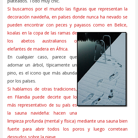
plateados. Todo muy chic.
Si buscamos por el mundo las figuras que representan la
decoración navideña, en países donde nunca ha nevado se
pueden encontrar con peces y payasos como
en Belice,
koalas en la copa de las ramas de
los abetos australianos o
elefantes de madera en África.
En cualquier caso, parece que
adornar un árbol, típicamente un
pino, es el icono que más abunda
por los países.
Si hablamos de otras tradiciones,
en Filandia puede decirte que lo
más representativo de su país es
la sauna navideña: hacen una
limpieza profunda (mental y física) mediante una sauna bien
fuerte para abrir todos los poros y luego corretean
desnudos sobre la nieve.