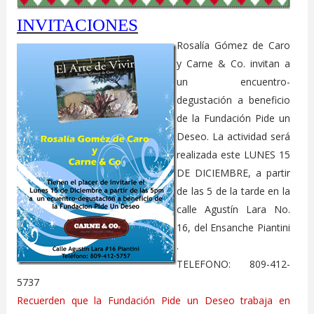
INVITACIONES
Rosalía Gómez de Caro
y Carne & Co. invitan a
un encuentro-
degustación a beneficio
de la Fundación Pide un
Deseo. La actividad será
realizada este LUNES 15
DE DICIEMBRE, a partir
de las 5 de la tarde en la
calle Agustín Lara No.
16, del Ensanche Piantini
.
TELEFONO: 809-412-
5737
Recuerden que la Fundación Pide un Deseo trabaja en