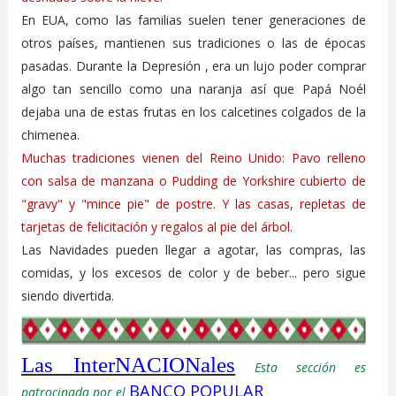
En EUA, como las familias suelen tener generaciones de
otros países, mantienen sus tradiciones o las de épocas
pasadas. Durante la Depresión , era un lujo poder comprar
algo tan sencillo como una naranja así que Papá Noél
dejaba una de estas frutas en los calcetines colgados de la
chimenea.
Muchas tradiciones vienen del Reino Unido: Pavo relleno
con salsa de manzana o Pudding de Yorkshire cubierto de
"gravy" y "mince pie" de postre. Y las casas, repletas de
tarjetas de felicitación y regalos al pie del árbol
.
Las Navidades pueden llegar a agotar, las compras, las
comidas, y los excesos de color y de beber... pero sigue
siendo divertida.
Las InterNACIONales
Esta sección es
BANCO POPULAR
patrocinada por el