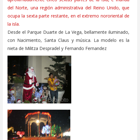
del Norte, una región administrativa del Reino Unido, que
ocupa la sexta parte restante, en el extremo nororiental de
la isla.
Desde el Parque Duarte de La Vega, bellamente iluminado,
con Nacimiento, Santa Claus y música. La modelo es la
nieta de Militza Despradel y Fernando Fernandez