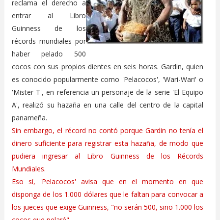
reclama el derecho a
entrar al Libro
Guinness de los
récords mundiales por
haber pelado 500
cocos con sus propios dientes en seis horas. Gardin, quien
es conocido popularmente como 'Pelacocos', 'Wari-Wari' o
'Mister T', en referencia un personaje de la serie 'El Equipo
A', realizó su hazaña en una calle del centro de la capital
panameña.
Sin embargo, el récord no contó porque Gardin no tenía el
dinero suficiente para registrar esta hazaña, de modo que
pudiera ingresar al Libro Guinness de los Récords
Mundiales.
Eso sí, 'Pelacocos' avisa que en el momento en que
disponga de los 1.000 dólares que le faltan para convocar a
los jueces que exige Guinness, "no serán 500, sino 1.000 los
cocos que pelaré".