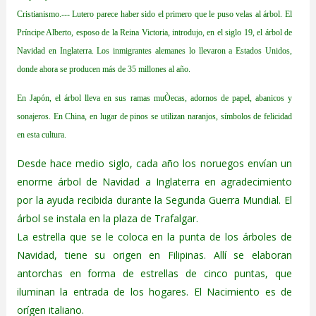
Cristianismo.--- Lutero parece haber sido el primero que le puso velas al árbol. El
Príncipe Alberto, esposo de la Reina Victoria, introdujo, en el siglo 19, el árbol de
Navidad en Inglaterra. Los inmigrantes alemanes lo llevaron a Estados Unidos,
donde ahora se producen más de 35 millones al año.
En Japón, el árbol lleva en sus ramas muÒecas, adornos de papel, abanicos y
sonajeros. En China, en lugar de pinos se utilizan naranjos, símbolos de felicidad
en esta cultura.
Desde hace medio siglo, cada año los noruegos envían un
enorme árbol de Navidad a Inglaterra en agradecimiento
por la ayuda recibida durante la Segunda Guerra Mundial. El
árbol se instala en la plaza de Trafalgar.
La estrella que se le coloca en la punta de los árboles de
Navidad, tiene su origen en Filipinas. Allí se elaboran
antorchas en forma de estrellas de cinco puntas, que
iluminan la entrada de los hogares. El Nacimiento es de
orígen italiano.