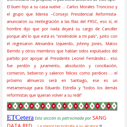
El buen hijo a su casa vuelve … Carlos Morales Troncoso y
el grupo que liderea –Consejo Presidencial Reformista-
anunciaron su reintegración a las filas del PRSC, eso sí, el
hombre dijo que por nada dejará su cargo de Canciller
porque ahí lo que está es “sirviéndole a mi país”, junto con
el regresaron Alexandra Izquierdo, Johnny Jones, Matos
Berrido y otros miembros que habían sidos expulsados del
partido por apoyar al Presidente Leonel Fernández… eso
fue perdón y juramento, absolución y conciliación,
comieron, bebieron y salieron felices como perdices … el
próximo almuerzo será en Santiago, ese es un
metamensaje para Eduardo Estrella y “todos los demás
reformistas que quieran volver a su redil”
ETCetera
SANG
Esta sección es patrocinada por
DATA RED
...
La mejor tecnología a su alcance
!!!