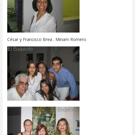
César y Francisco Brea . Miriam Romero