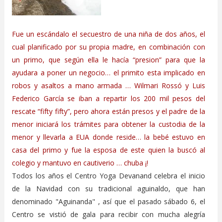
Fue un escándalo el secuestro de una niña de dos años, el
cual planificado por su propia madre, en combinación con
un primo, que según ella le hacía “presion” para que la
ayudara a poner un negocio… el primito esta implicado en
robos y asaltos a mano armada … Wilmari Rossó y Luis
Federico García se iban a repartir los 200 mil pesos del
rescate “fifty fifty”, pero ahora están presos y el padre de la
menor iniciará los trámites para obtener la custodia de la
menor y llevarla a EUA donde reside… la bebé estuvo en
casa del primo y fue la esposa de este quien la buscó al
colegio y mantuvo en cautiverio … chuba ¡!
Todos los años el Centro Yoga Devanand celebra el inicio
de la Navidad con su tradicional aguinaldo, que han
denominado "Aguinanda" , así que el pasado sábado 6, el
Centro se vistió de gala para recibir con mucha alegría