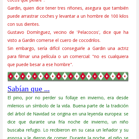
Gardin, quien dice tener tres riñones, asegura que también
puede arrastrar coches y levantar a un hombre de 100 kilos
con sus dientes.
Gustavo Domínguez, vecino de 'Pelacocos', dice que ha
visto a Gardin comerse el cuero de cocodrilos.
Sin embargo, sería difícil conseguirle a Gardin una actriz
para filmar una película o un comercial: "no es cualquiera
que puede besar a ese hombre".
Sabían que ...
El pino, por no perder su follaje en invierno, era desde
milenios un símbolo de la vida. Buena parte de la tradición
del árbol de Navidad se origina en una leyenda europea: se
dice que durante una fría noche de invierno, un niño
buscaba refugio. Lo recibieron en su casa un leñador y su
esposa y le dieron de comer. Durante la noche, el niño se