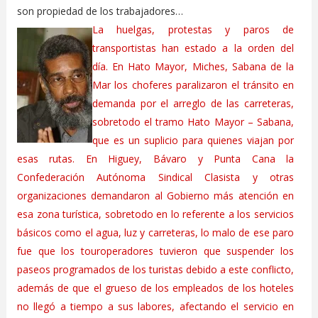
son propiedad de los trabajadores…
La huelgas, protestas y paros de
transportistas han estado a la orden del
día. En Hato Mayor, Miches, Sabana de la
Mar los choferes paralizaron el tránsito en
demanda por el arreglo de las carreteras,
sobretodo el tramo Hato Mayor – Sabana,
que es un suplicio para quienes viajan por
esas rutas. En Higuey, Bávaro y Punta Cana la
Confederación Autónoma Sindical Clasista y otras
organizaciones demandaron al Gobierno más atención en
esa zona turística, sobretodo en lo referente a los servicios
básicos como el agua, luz y carreteras, lo malo de ese paro
fue que los touroperadores tuvieron que suspender los
paseos programados de los turistas debido a este conflicto,
además de que el grueso de los empleados de los hoteles
no llegó a tiempo a sus labores, afectando el servicio en