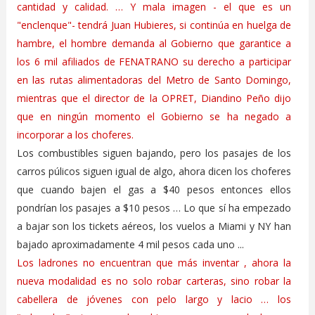
cantidad y calidad. … Y mala imagen - el que es un
"enclenque"- tendrá Juan Hubieres, si continúa en huelga de
hambre, el hombre demanda al Gobierno que garantice a
los 6 mil afiliados de FENATRANO su derecho a participar
en las rutas alimentadoras del Metro de Santo Domingo,
mientras que el director de la OPRET, Diandino Peño dijo
que en ningún momento el Gobierno se ha negado a
incorporar a los choferes.
Los combustibles siguen bajando, pero los pasajes de los
carros púlicos siguen igual de algo, ahora dicen los choferes
que cuando bajen el gas a $40 pesos entonces ellos
pondrían los pasajes a $10 pesos … Lo que sí ha empezado
a bajar son los tickets aéreos, los vuelos a Miami y NY han
bajado aproximadamente 4 mil pesos cada uno ...
Los ladrones no encuentran que más inventar , ahora la
nueva modalidad es no solo robar carteras, sino robar la
cabellera de jóvenes con pelo largo y lacio … los