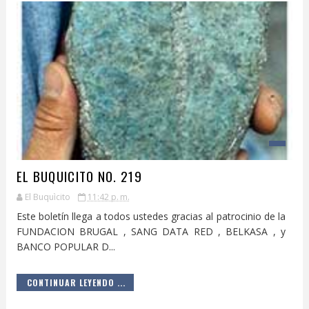
EL BUQUICITO NO. 219
El Buquìcito
11:42 p. m.
Este boletín llega a todos ustedes gracias al patrocinio de la
FUNDACION BRUGAL , SANG DATA RED , BELKASA , y
BANCO POPULAR D...
CONTINUAR LEYENDO ...