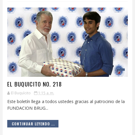
EL BUQUICITO NO. 218
El Buquìcito
1:15 a. m.
Este boletín llega a todos ustedes gracias al patrocinio de la
FUNDACION BRUG...
CONTINUAR LEYENDO ...