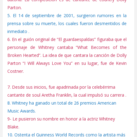
Parton.
5. El 14 de septiembre de 2001, surgieron rumores en la
prensa sobre su muerte, los cuales fueron desmentidos de
inmediato .
6. En el guión original de “El guardaespaldas” figuraba que el
personaje de Whitney cantaba “What Becomes of the
Broken Hearted”. La idea de que cantara la canción de Dolly
Parton “I Will Always Love You” en su lugar, fue de Kevin
Costner.
7. Desde sus inicios, fue apadrinada por la celebérrima
cantante de soul Aretha Franklin, la cual impulsó su carrera .
8. Whitney ha ganado un total de 26 premios American
Music Awards.
9- Le pusieron su nombre en honor a la actriz Whitney
Blake.
10. Ostenta el Guinness World Records como la artista más