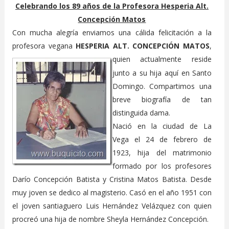
Celebrando los 89 años de la Profesora Hesperia Alt.
Concepción Matos
Con mucha alegría enviamos una cálida felicitación a la
profesora vegana
HESPERIA ALT. CONCEPCIÓN MATOS
,
quien actualmente
reside
junto a su hija aquí en Santo
Domingo. Compartimos una
breve biografía de tan
distinguida dama.
Nació en la ciudad de La
Vega el 24 de febrero de
1923, hija del matrimonio
formado por los profesores
Darío Concepción Batista y Cristina Matos Batista. Desde
muy joven se dedico al magisterio. Casó en el año 1951 con
el joven santiaguero Luis Hernández Velázquez con quien
procreó una hija de nombre Sheyla Hernández Concepción.