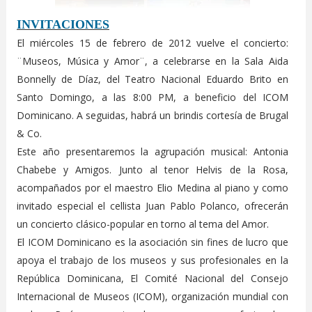
INVITACIONES
El miércoles 15 de febrero de 2012 vuelve el concierto:
¨Museos, Música y Amor¨, a celebrarse en la Sala Aida
Bonnelly de Díaz, del Teatro Nacional Eduardo Brito en
Santo Domingo, a las 8:00 PM, a beneficio del ICOM
Dominicano. A seguidas, habrá un brindis cortesía de Brugal
& Co.
Este año presentaremos la agrupación musical: Antonia
Chabebe y Amigos. Junto al tenor Helvis de la Rosa,
acompañados por el maestro Elio Medina al piano y como
invitado especial el cellista Juan Pablo Polanco, ofrecerán
un concierto clásico-popular en torno al tema del Amor.
El ICOM Dominicano es la asociación sin fines de lucro que
apoya el trabajo de los museos y sus profesionales en la
República Dominicana, El Comité Nacional del Consejo
Internacional de Museos (ICOM), organización mundial con