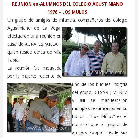
REUNION
ex-ALUMNOS
DEL COLEGIO AGUSTINIANO
1976
–
LOS MULOS
Un grupo de amigos de infancia, compañeros del colegio
Agustiniano
de La Vega,
efectuaron una reunión en
casa de AURA ESPAILLAT,
quien reside cerca de Villa
Tapia.
La reunión fue motivada
por la muerte
reciente de
uno de los buques Insignia
del grupo, CESAR JIMENEZ
y allí se manifestaron
múltiples testimonios en su
honor . “Los Mulos” es el
nombre que el grupo de
amigos adoptó desde sus