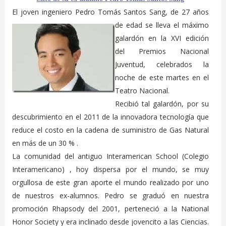
El joven ingeniero Pedro Tomás Santos Sang, de 27 años
de edad se l
leva el máximo
galardón en la XVI edición
del Premios Nacional
Juventud, celebrados la
noche de este martes en el
Teatro Nacional.
Recibió tal galardón, por su
descubrimiento en el 2011 de la innovadora tecnologí­a que
reduce el costo en la cadena de suministro de Gas Natural
en más de un 30 % .
La comunidad del antiguo Interamerican School (Colegio
Interamericano) , hoy dispersa por el mundo, se muy
orgullosa de este gran aporte el mundo realizado por uno
de nuestros ex-alumnos. Pedro se graduó en nuestra
promoción Rhapsody del 2001, perteneció a la National
Honor Society y era inclinado desde jovencito a las Ciencias.