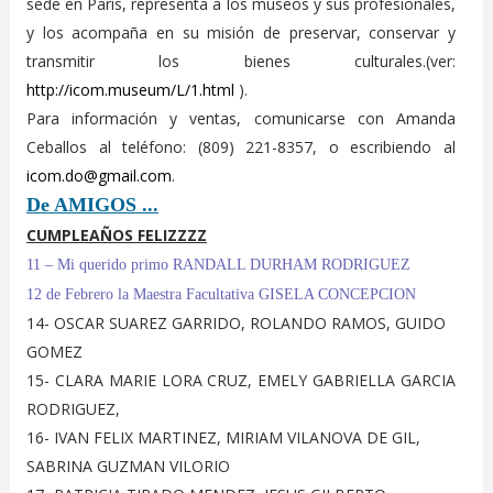
sede en París, representa a los museos y sus profesionales,
y los acompaña en su misión de preservar, conservar y
transmitir los bienes culturales.(ver:
http://icom.museum/L/1.html
).
Para información y ventas, comunicarse con Amanda
Ceballos al teléfono: (809) 221-8357, o escribiendo al
icom.do@gmail.com
.
De AMIGOS ...
CUMPLEAÑOS FELIZZZZ
11 – Mi querido primo RANDALL DURHAM RODRIGUEZ
12 de Febrero la Maestra Facultativa GISELA CONCEPCION
14- OSCAR SUAREZ GARRIDO, ROLANDO RAMOS, GUIDO
GOMEZ
15- CLARA MARIE LORA CRUZ, EMELY GABRIELLA GARCIA
RODRIGUEZ,
16- IVAN FELIX MARTINEZ, MIRIAM VILANOVA DE GIL,
SABRINA GUZMAN VILORIO