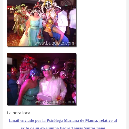
La hora loca
Email enviado por la Psicóloga Mariana de Maura, relativo al
éxito de su ex-alumno Pedro Tomás Santos Sang