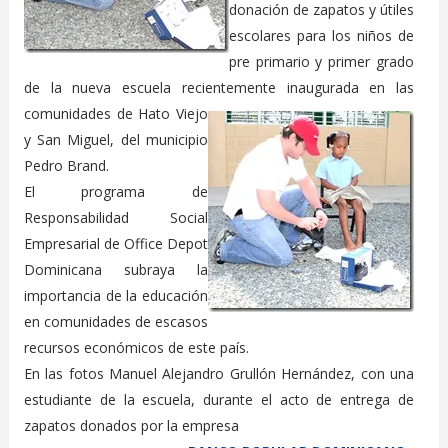
donación de zapatos y útiles
escolares para los niños de
pre primario y primer grado
de la nueva escuela recientemente inaugurada en
las
comunidades de Hato Viejo
y San Miguel, del municipio
Pedro Brand.
El programa de
Responsabilidad Social
Empresarial de Office Depot
Dominicana subraya la
importancia de la educación
en comunidades de escasos
recursos económicos de este país.
En las fotos Manuel Alejandro Grullón Hernández, con una
estudiante de la escuela, durante el acto de entrega de
zapatos donados por la empresa