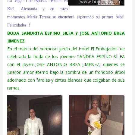
La Vega. Los esposos residen en
Kiel, Alemania y en estos
momentos María Teresa se encuentra esperando su primer bebé.
Felicidades !!!
BODA SANDRITA ESPINO SILFA Y JOSE ANTONIO BREA
JIMENEZ
En el marco del hermoso jardín del Hotel El Embajador fue
celebrada la boda de los jóvenes SANDRA ESPINO SILFA
con el joven JOSE ANTONIO BREA JIMENEZ, quienes se
juraron amor eterno bajo la sombra de un frondoso árbol
adornado con faroles y cintas blancas que colgaban de sus
ramas.