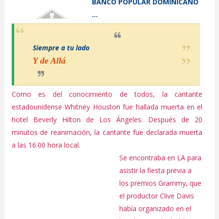
B
ANCO
P
OPULAR
D
OMINICANO
...
Siempre a tu lado
Y de Allá
Como es del conocimiento de todos, la cantante
estadounidense Whitney Houston fue hallada muerta en el
hotel Beverly Hilton de Los Ángeles. Después de 20
minutos de reanimación, la cantante fue declarada muerta
a las 16.00 hora local.
Se encontraba en LA para
asistir la fiesta previa a
los premios Grammy, que
el productor Clive Davis
había organizado en el