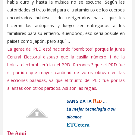
habla duro y hasta la música no se escucha. Según las
autoridades el trato ideal para el tratamiento de los cuerpos
encontrados hubiese sido refrigerarlos hasta que les
hicieran las autopsias y luego ser entregados a los
familiares para su entierro. Buenoooo, eso sería posible en
países como Japón, pero aquí …
La gente del PLD está haciendo “bembitos” porque la Junta
Central Electoral dispuso que la casilla número 1 de la
boleta electoral será la del PRD. Razones ? que el PRD fue
el partido que mayor cantidad de votos obtuvo en las
elecciones pasadas, ya que el triunfo del PLD fue por las
alianzas con otros partidos. Así son las reglas.
R
S
ANG
D
ATA
ED
...
La mejor tecnología a su
alcance
ETCétera
De Aquí