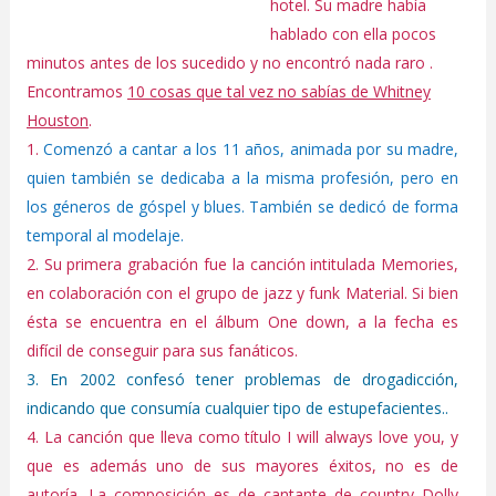
hotel. Su madre había
hablado con ella pocos
minutos antes de los sucedido y no encontró nada raro .
Encontramos
10 cosas que tal vez no sabías de Whitney
Houston
.
1.
Comenzó a cantar a los 11 años, animada por su madre,
quien también se dedicaba a la misma profesión, pero en
los géneros de góspel y blues. También se dedicó de forma
temporal al modelaje.
2. Su primera grabación fue la canción intitulada Memories,
en colaboración con el grupo de jazz y funk Material. Si bien
ésta se encuentra en el álbum One down, a la fecha es
difícil de conseguir para sus fanáticos.
3. En 2002 confesó tener problemas de drogadicción,
indicando que consumía cualquier tipo de estupefacientes..
4. La canción que lleva como título I will always love you, y
que es además uno de sus mayores éxitos, no es de
autoría. La composición es de cantante de country Dolly