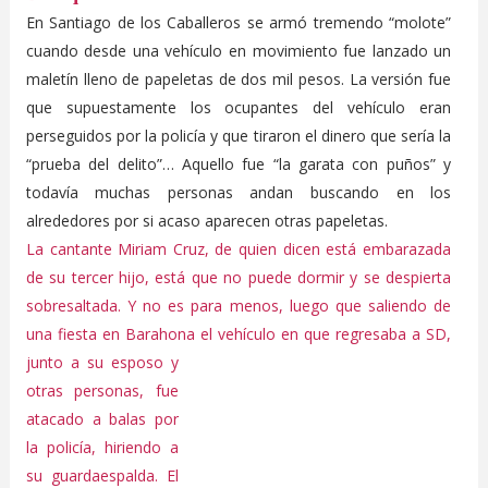
En Santiago de los Caballeros se armó tremendo “molote”
cuando desde una vehículo en movimiento fue lanzado un
maletín lleno de papeletas de dos mil pesos. La versión fue
que supuestamente los ocupantes del vehículo eran
perseguidos por la policía y que tiraron el dinero que sería la
“prueba del delito”… Aquello fue “la garata con puños” y
todavía muchas personas andan buscando en los
alrededores por si acaso aparecen otras papeletas.
La cantante Miriam Cruz, de quien dicen está embarazada
de su tercer hijo, está que no puede dormir y se despierta
sobresaltada. Y no es para menos, luego que saliendo de
una fiesta en Barahona el
vehículo en que regresaba a SD,
junto a su esposo y
otras personas, fue
atacado a balas por
la policía, hiriendo a
su guardaespalda. El