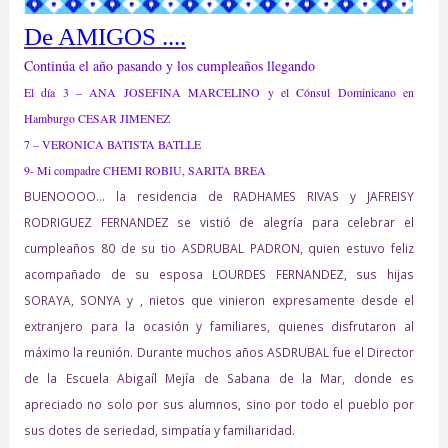
De AMIGOS ....
Continúa el año pasando y los cumpleaños llegando
El día 3 – ANA JOSEFINA MARCELINO y el Cónsul Dominicano en
Hamburgo CESAR JIMENEZ
7 – VERONICA BATISTA BATLLE
9- Mi compadre CHEMI ROBIU, SARITA BREA
BUENOOOO… la residencia de RADHAMES RIVAS y JAFREISY
RODRIGUEZ FERNANDEZ se vistió de alegría para celebrar el
cumpleaños 80 de su tio ASDRUBAL PADRON, quien estuvo feliz
acompañado de su esposa LOURDES FERNANDEZ, sus hijas
SORAYA, SONYA y , nietos que vinieron expresamente desde el
extranjero para la ocasión y familiares, quienes disfrutaron al
máximo la reunión. Durante muchos años ASDRUBAL fue el Director
de la Escuela Abigaíl Mejía de Sabana de la Mar, donde es
apreciado no solo por sus alumnos, sino por todo el pueblo por
sus dotes de seriedad, simpatía y familiaridad.