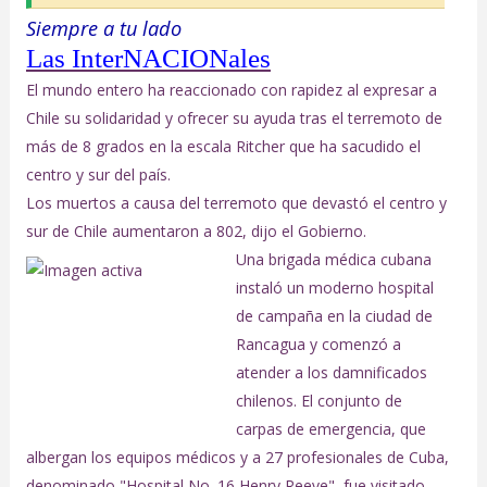
Siempre a tu lado
Las InterNACIONales
El mundo entero ha reaccionado con rapidez al expresar a
Chile su solidaridad y ofrecer su ayuda tras el terremoto de
más de 8 grados en la escala Ritcher que ha sacudido el
centro y sur del país.
Los muertos a causa del terremoto que devastó el centro y
sur de Chile aumentaron a 802, dijo el Gobierno.
Una brigada médica cubana
instaló un moderno hospital
de campaña en la ciudad de
Rancagua y comenzó a
atender a los damnificados
chilenos. El conjunto de
carpas de emergencia, que
albergan los equipos médicos y a 27 profesionales de Cuba,
denominado "Hospital No. 16 Henry Reeve", fue visitado