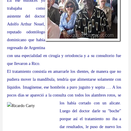
En ese entonces yo
trabajaba como
asistente del doctor
Adolfo Arthur Nouel,
reputado odontólogo
dominicano que había
regresado de Argentina
con una especialidad en cirugía y ortodoncia y a su consultorio fue
que llevaron a Rico.
El tratamiento consistía en amarrarle los dientes, de manera que no
pudiera mover la mandíbula, tendría que alimentarse solamente con
líquidos. Imagínense, ese hombrón a puro juguito y sopita …. A los
pocos días se apareció a la consulta con todos los alambres
rotos, se
los había cortado con un alicate.
Luego del doctor darle su “boche”
porque así el tratamiento no iba a
dar resultados, le puso de nuevo los