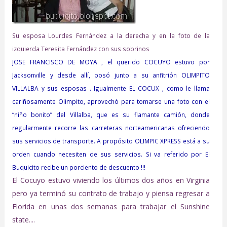
Su esposa Lourdes Fernández a la derecha y en la foto de la
izquierda Teresita Fernández con sus sobrinos
JOSE FRANCISCO DE MOYA , el querido COCUYO estuvo por
Jacksonville y desde allí, posó junto a su anfitrión OLIMPITO
VILLALBA y sus esposas . Igualmente EL COCUX , como le llama
cariñosamente Olimpito, aprovechó para tomarse una foto con el
“niño bonito” del Villalba, que es su flamante camión, donde
regularmente recorre las carreteras norteamericanas ofreciendo
sus servicios de transporte. A propósito OLIMPIC XPRESS está a su
orden cuando necesiten de sus servicios. Si va referido por El
Buquicito recibe un porciento de descuento !!!
El Cocuyo estuvo viviendo los últimos dos años en Virginia
pero ya terminó su contrato de trabajo y piensa regresar a
Florida en unas dos semanas para trabajar el Sunshine
state....