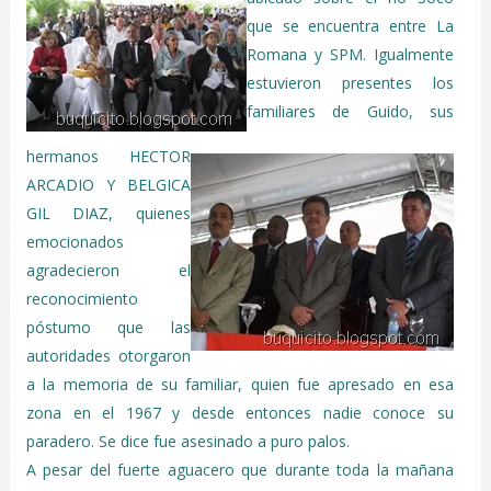
que se encuentra entre La
Romana y SPM. Igualmente
estuvieron presentes los
familiares de Guido, sus
hermanos HECTOR
ARCADIO Y BELGICA
GIL DIAZ, quienes
emocionados
agradecieron el
reconocimiento
póstumo que las
autoridades otorgaron
a la memoria de su familiar, quien fue apresado en esa
zona en el 1967 y desde entonces nadie conoce su
paradero. Se dice fue asesinado a puro palos.
A pesar del fuerte aguacero que durante toda la mañana