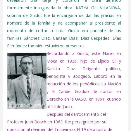
develaron una tarja y cortaron la cinta dejando
formalmente inaugurada la obra. KATYA GIL VILANOVA,
sobrina de Guido, fue la encargada de dar las gracias en
nombre de la familia y de acompañar al presidente al
momento de cortar la cinta. Guido era pariente de las
familias Sánchez Díaz, Canaán Díaz, Díaz Céspedes, Días
Fernández también estuvieron presentes.
Recordando a Guido, éste
Nacio en
Moca en 1935, hijo de Elpido Gil y
Kaistila Díaz. Dirigente político,
periodista y abogado. Laboró en la
redacción de los periódicos La Nación
y El Caribe. Graduó de doctor en
Derecho en la UASD, en 1961, cuando
al 14 de Junio.
Después del derrocamiento del
Profesor Juan Bosch en 1963, fue perseguido por su
oposición al régimen del Triunvirato. El 19 de agosto de