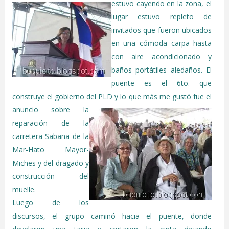
estuvo cayendo en la
zona, el
lugar estuvo repleto de
invitados que fueron ubicados
en una cómoda carpa hasta
con aire acondicionado y
baños portátiles aledaños. El
puente es el 6to. que
construye el gobierno del PLD y lo que más
me gustó fue el
anuncio sobre la
reparación de la
carretera Sabana de la
Mar-Hato Mayor-
Miches y del dragado y
construcción del
muelle.
Luego de los
discursos, el grupo caminó hacia el puente, donde