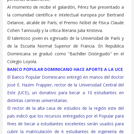
Al momento de recibir el galardón, Pérez fue presentado a
la comunidad científica e intelectual europea por Bertrand
Delanoë, alcalde de París; el Premio Nóbel de Física Claude
Cohen Tannoudji y la crítica literaria Julia Kristeva.
El talentoso joven es egresado de la Universidad de París y
de la Escuela Normal Superior de Francia. En República
Dominicana se graduó como "Bachiller Distinguido" en el
Colegio Loyola.
BANCO POPULAR DOMINICANO HACE APORTE A LA UCE
El Banco Popular Dominicano entregó en manos del doctor
José E. Hazim Frappier, rector de la Universidad Central del
Este (UCE), un donativo para becar a 10 estudiantes en
distintas carreras universitarias.
El rector de la alta casa de estudios de la región este del
país indicó que los recursos entregados por el Popular para
fines de becar a estudiantes excelentes serán usados para
cubrir la matriculación de 6 estudiantes de ingeniería de