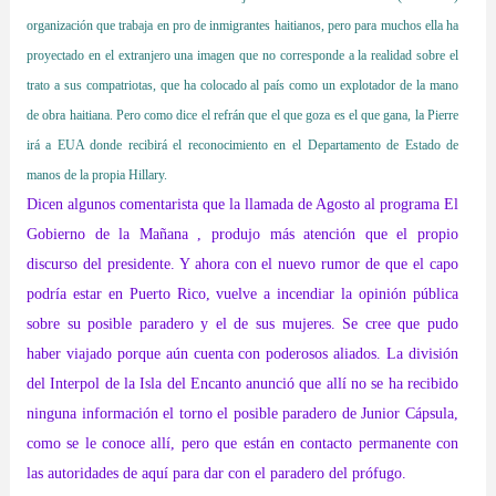
organización que trabaja en pro de inmigrantes haitianos, pero para muchos ella ha
proyectado en el extranjero una imagen que no corresponde a la realidad sobre el
trato a sus compatriotas, que ha colocado al país como un explotador de la mano
de obra haitiana. Pero como dice el refrán que el que goza es el que gana, la Pierre
irá a EUA donde recibirá el reconocimiento en el Departamento de Estado de
manos de la propia Hillary.
Dicen algunos comentarista que la llamada de Agosto al programa El
Gobierno de la Mañana , produjo más atención que el propio
discurso del presidente. Y ahora con el nuevo rumor de que el capo
podría estar en Puerto Rico, vuelve a incendiar la opinión pública
sobre su posible paradero y el de sus mujeres. Se cree que pudo
haber viajado porque aún cuenta con poderosos aliados. La división
del Interpol de la Isla del Encanto anunció que allí no se ha recibido
ninguna información el torno el posible paradero de Junior Cápsula,
como se le conoce allí, pero que están en contacto permanente con
las autoridades de aquí para dar con el paradero del prófugo.