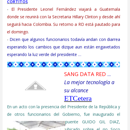
CORTITOS
-
El Presidente Leonel Fernández viajará a Guatemala
donde se reunirá con la Secretaria Hillary Clinton y desde ahí
seguirá hacia Colombia. Su retorno a RD está pautado para
el domingo
.
-
Dicen que algunos funcionarios todavía andan con diarrea
esperando los cambios que dizque aun están engavetados
esperando la luz verde del presidente …
SANG DATA RED
...
La mejor tecnología a
su alcance
ETCetera
En un acto con la presencia del Presidente de la República y
de otros funcionarios del Gobierno, fue inaugurado el
puente GUIDO GIL DIAZ,
ubicado sobre el rio Soco