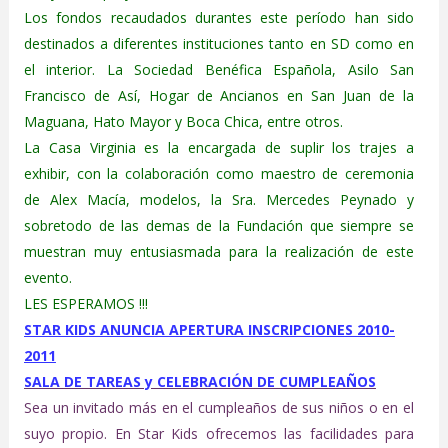
Los fondos recaudados durantes este período han sido
destinados a diferentes instituciones tanto en SD como en
el interior. La Sociedad Benéfica Española, Asilo San
Francisco de Así, Hogar de Ancianos en San Juan de la
Maguana, Hato Mayor y Boca Chica, entre otros.
La Casa Virginia es la encargada de suplir los trajes a
exhibir, con la colaboración como maestro de ceremonia
de Alex Macía, modelos, la Sra. Mercedes Peynado y
sobretodo de las demas de la Fundación que siempre se
muestran muy entusiasmada para la realización de este
evento.
LES ESPERAMOS !!!
STAR KIDS ANUNCIA APERTURA INSCRIPCIONES 2010-
2011
SALA DE TAREAS y CELEBRACIÓN DE CUMPLEAÑOS
Sea un invitado más en el cumpleaños de sus niños o en el
suyo propio. En Star Kids ofrecemos las facilidades para