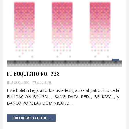
EL BUQUICITO NO. 238
El Buquìcito
2:06 a. m.
Este boletín llega a todos ustedes gracias al patrocinio de la
FUNDACION BRUGAL , SANG DATA RED , BELKASA , y
BANCO POPULAR DOMINICANO ...
CONTINUAR LEYENDO ...