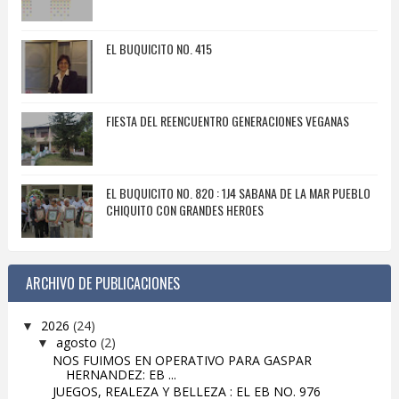
EL BUQUICITO NO. 415
FIESTA DEL REENCUENTRO GENERACIONES VEGANAS
EL BUQUICITO NO. 820 : 1J4 SABANA DE LA MAR PUEBLO
CHIQUITO CON GRANDES HEROES
ARCHIVO DE PUBLICACIONES
2026
(24)
▼
agosto
(2)
▼
NOS FUIMOS EN OPERATIVO PARA GASPAR
HERNANDEZ: EB ...
JUEGOS, REALEZA Y BELLEZA : EL EB NO. 976