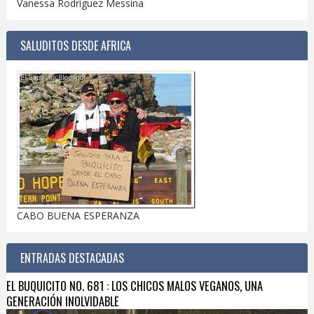
Vanessa Rodríguez Messina
SALUDITOS DESDE AFRICA
CABO BUENA ESPERANZA
ENTRADAS DESTACADAS
EL BUQUICITO NO. 681 : LOS CHICOS MALOS VEGANOS, UNA
GENERACIÓN INOLVIDABLE