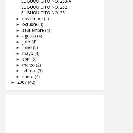
EL BUQUICITO NO. 253-A
EL BUQUICITO NO. 252
EL BUQUICITO NO. 251
noviembre
(4)
►
octubre
(4)
►
septiembre
(4)
►
agosto
(4)
►
julio
(4)
►
junio
(5)
►
mayo
(4)
►
abril
(5)
►
marzo
(2)
►
febrero
(5)
►
enero
(4)
►
2007
(42)
►