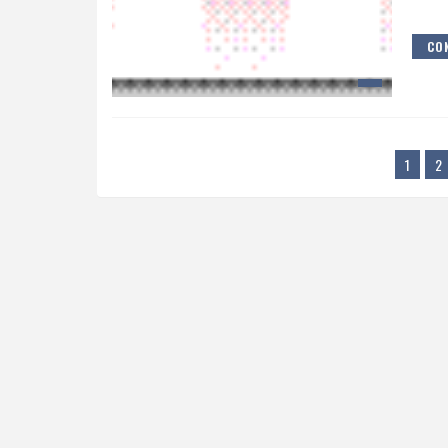
CON
1
2