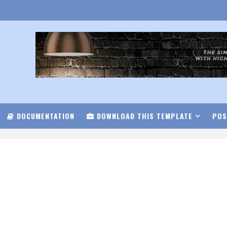
DOCUMENTATION
DOWNLOAD THIS TEMPLATE
POS