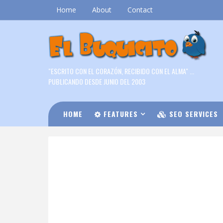
Home
About
Contact
"ESCRITO CON EL CORAZÓN, RECIBIDO CON EL ALMA" ...
PUBLICANDO DESDE JUNIO DEL 2003
HOME
FEATURES
SEO SERVICES
DOWNLOAD