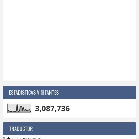
ESTADISTICAS VISITANTES
3,087,736
TRADUCTOR
Select Language
▼