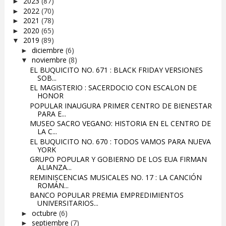
2023
(87)
►
2022
(70)
►
2021
(78)
►
2020
(65)
►
2019
(89)
▼
diciembre
(6)
►
noviembre
(8)
▼
EL BUQUICITO NO. 671 : BLACK FRIDAY VERSIONES
SOB...
EL MAGISTERIO : SACERDOCIO CON ESCALON DE
HONOR
POPULAR INAUGURA PRIMER CENTRO DE BIENESTAR
PARA E...
MUSEO SACRO VEGANO: HISTORIA EN EL CENTRO DE
LA C...
EL BUQUICITO NO. 670 : TODOS VAMOS PARA NUEVA
YORK
GRUPO POPULAR Y GOBIERNO DE LOS EUA FIRMAN
ALIANZA...
REMINISCENCIAS MUSICALES NO. 17 : LA CANCIÓN
ROMÁN...
BANCO POPULAR PREMIA EMPREDIMIENTOS
UNIVERSITARIOS...
octubre
(6)
►
septiembre
(7)
►