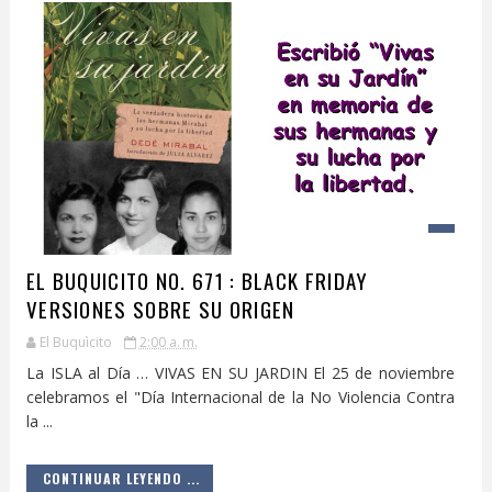
EL BUQUICITO NO. 671 : BLACK FRIDAY
VERSIONES SOBRE SU ORIGEN
El Buquìcito
2:00 a. m.
La ISLA al Día … VIVAS EN SU JARDIN El 25 de noviembre
celebramos el "Día Internacional de la No Violencia Contra
la ...
CONTINUAR LEYENDO ...