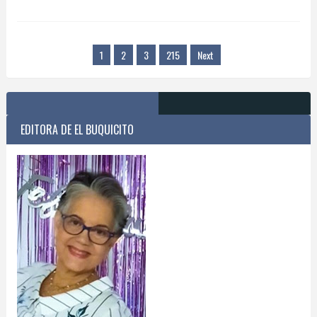
1
2
3
215
Next
EDITORA DE EL BUQUICITO