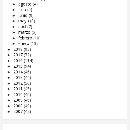
agosto
(4)
►
julio
(5)
►
junio
(9)
►
mayo
(8)
►
abril
(7)
►
marzo
(6)
►
febrero
(10)
►
enero
(13)
►
2018
(93)
►
2017
(72)
►
2016
(114)
►
2015
(94)
►
2014
(46)
►
2013
(44)
►
2012
(50)
►
2011
(45)
►
2010
(46)
►
2009
(45)
►
2008
(49)
►
2007
(42)
►