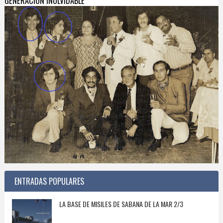
GENERACIÓN INOLVIDABLE
ENTRADAS POPULARES
LA BASE DE MISILES DE SABANA DE LA MAR 2/3