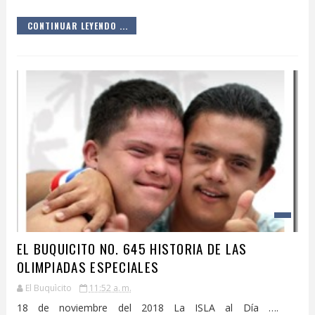
CONTINUAR LEYENDO ...
EL BUQUICITO NO. 645 HISTORIA DE LAS
OLIMPIADAS ESPECIALES
El Buquìcito
11:52 a. m.
18 de noviembre del 2018 La ISLA al Día ….