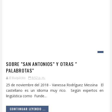
SOBRE "SAN ANTONIOS" Y OTRAS "
PALABROTAS"
El Buquìcito
8:52 p. m.
25 de noviembre del 2018 - Vanessa Rodríguez Messina El
castellano es un idioma muy rico. Según expertos en
lingüística como Funde...
CONTINUAR LEYENDO ...