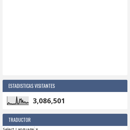
ESTADISTICAS VISITANTES
3,086,501
TRADUCTOR
Select Language
▼