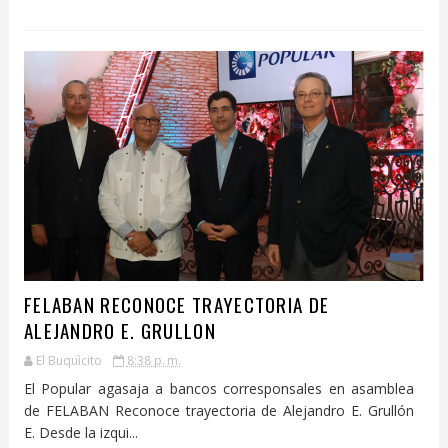
FELABAN RECONOCE TRAYECTORIA DE
ALEJANDRO E. GRULLON
El Buquìcito
8:38 p. m.
El Popular agasaja a bancos corresponsales en asamblea
de FELABAN Reconoce trayectoria de Alejandro E. Grullón
E. Desde la izqui...