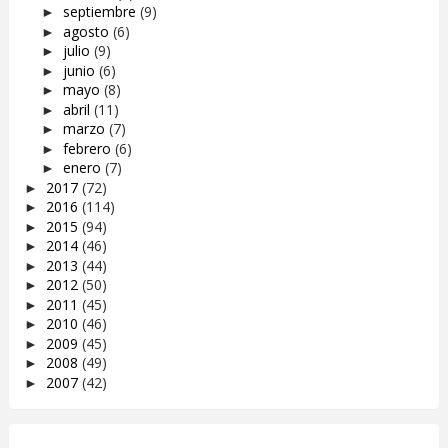
septiembre
(9)
►
agosto
(6)
►
julio
(9)
►
junio
(6)
►
mayo
(8)
►
abril
(11)
►
marzo
(7)
►
febrero
(6)
►
enero
(7)
►
2017
(72)
►
2016
(114)
►
2015
(94)
►
2014
(46)
►
2013
(44)
►
2012
(50)
►
2011
(45)
►
2010
(46)
►
2009
(45)
►
2008
(49)
►
2007
(42)
►