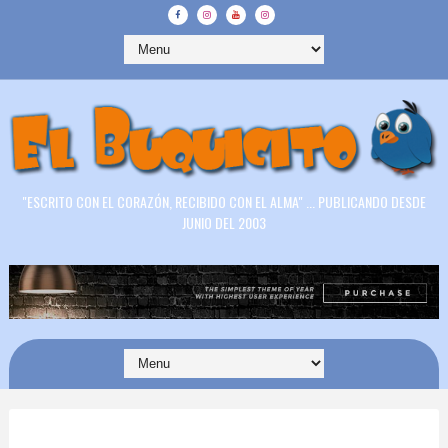
"ESCRITO CON EL CORAZÓN, RECIBIDO CON EL ALMA" ... PUBLICANDO DESDE
JUNIO DEL 2003