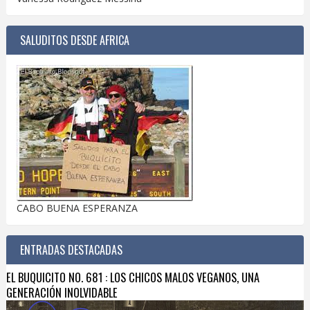
SALUDITOS DESDE AFRICA
CABO BUENA ESPERANZA
ENTRADAS DESTACADAS
EL BUQUICITO NO. 681 : LOS CHICOS MALOS VEGANOS, UNA
GENERACIÓN INOLVIDABLE