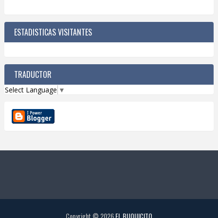
ESTADISTICAS VISITANTES
TRADUCTOR
Select Language
▼
Copyright ©
2026
EL BUQUICITO