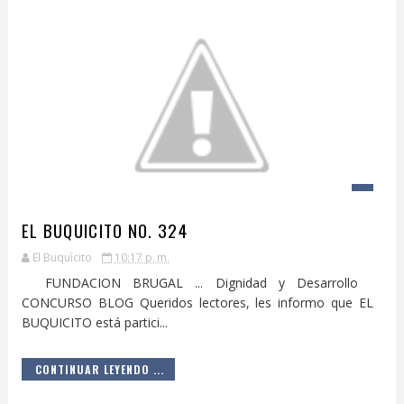
EL BUQUICITO NO. 324
El Buquìcito
10:17 p. m.
FUNDACION BRUGAL ... Dignidad y Desarrollo
CONCURSO BLOG Queridos lectores, les informo que EL
BUQUICITO está partici...
CONTINUAR LEYENDO ...