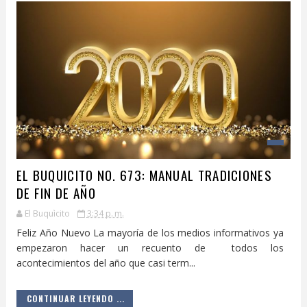
EL BUQUICITO NO. 673: MANUAL TRADICIONES
DE FIN DE AÑO
El Buquìcito
3:34 p. m.
Feliz Año Nuevo La mayoría de los medios informativos ya
empezaron hacer un recuento de todos los
acontecimientos del año que casi term...
CONTINUAR LEYENDO ...