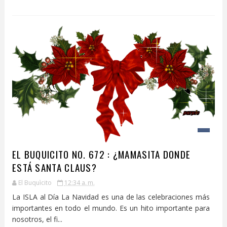
EL BUQUICITO NO. 672 : ¿MAMASITA DONDE
ESTÁ SANTA CLAUS?
El Buquìcito
12:34 a. m.
La ISLA al Día La Navidad es una de las celebraciones más
importantes en todo el mundo. Es un hito importante para
nosotros, el fi...