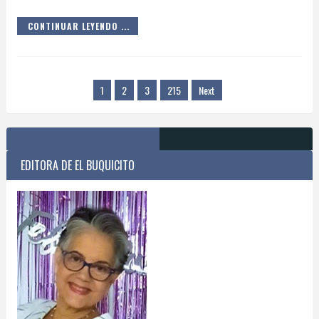
CONTINUAR LEYENDO ...
1
2
3
215
Next
EDITORA DE EL BUQUICITO