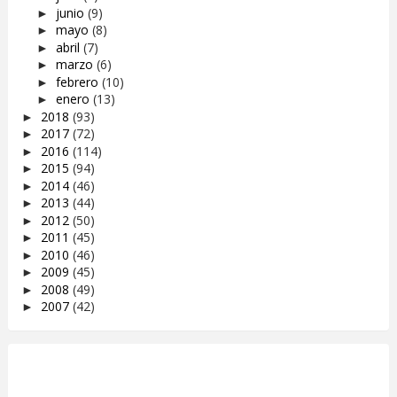
junio
(9)
►
mayo
(8)
►
abril
(7)
►
marzo
(6)
►
febrero
(10)
►
enero
(13)
►
2018
(93)
►
2017
(72)
►
2016
(114)
►
2015
(94)
►
2014
(46)
►
2013
(44)
►
2012
(50)
►
2011
(45)
►
2010
(46)
►
2009
(45)
►
2008
(49)
►
2007
(42)
►