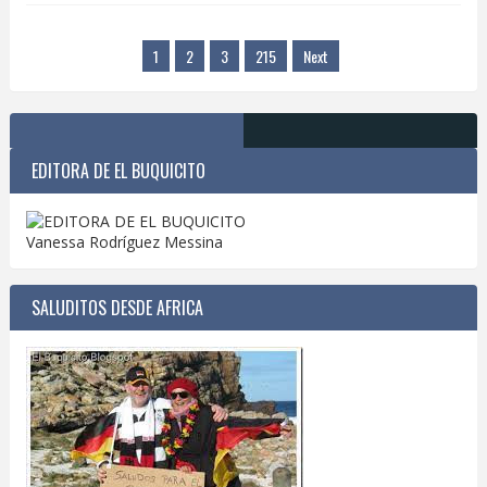
1
2
3
215
Next
EDITORA DE EL BUQUICITO
Vanessa Rodríguez Messina
SALUDITOS DESDE AFRICA