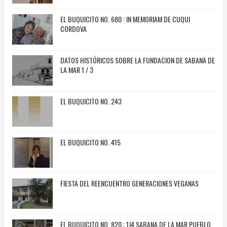
EL BUQUICITO NO. 680 : IN MEMORIAM DE CUQUI
CORDOVA
DATOS HISTÓRICOS SOBRE LA FUNDACION DE SABANA DE
LA MAR 1 / 3
EL BUQUICITO NO. 243
EL BUQUICITO NO. 415
FIESTA DEL REENCUENTRO GENERACIONES VEGANAS
EL BUQUICITO NO. 820 : 1J4 SABANA DE LA MAR PUEBLO