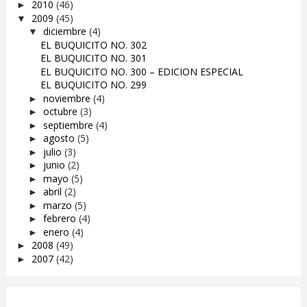
2010
(46)
►
2009
(45)
▼
diciembre
(4)
▼
EL BUQUICITO NO. 302
EL BUQUICITO NO. 301
EL BUQUICITO NO. 300 – EDICION ESPECIAL
EL BUQUICITO NO. 299
noviembre
(4)
►
octubre
(3)
►
septiembre
(4)
►
agosto
(5)
►
julio
(3)
►
junio
(2)
►
mayo
(5)
►
abril
(2)
►
marzo
(5)
►
febrero
(4)
►
enero
(4)
►
2008
(49)
►
2007
(42)
►