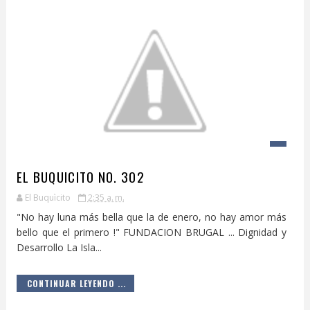
EL BUQUICITO NO. 302
El Buquìcito
2:35 a. m.
"No hay luna más bella que la de enero, no hay amor más
bello que el primero !" FUNDACION BRUGAL ... Dignidad y
Desarrollo La Isla...
CONTINUAR LEYENDO ...