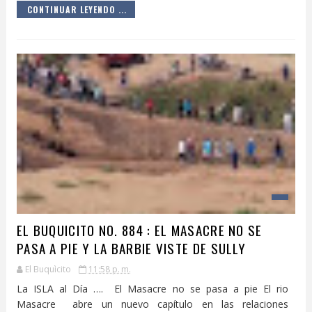
CONTINUAR LEYENDO ...
EL BUQUICITO NO. 884 : EL MASACRE NO SE
PASA A PIE Y LA BARBIE VISTE DE SULLY
El Buquìcito
11:58 p. m.
La ISLA al Día …. El Masacre no se pasa a pie El rio
Masacre abre un nuevo capítulo en las relaciones