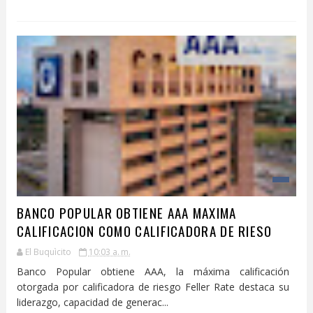
BANCO POPULAR OBTIENE AAA MAXIMA
CALIFICACION COMO CALIFICADORA DE RIESO
El Buquìcito
10:03 a. m.
Banco Popular obtiene AAA, la máxima calificación
otorgada por calificadora de riesgo Feller Rate destaca su
liderazgo, capacidad de generac...