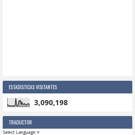
ESTADISTICAS VISITANTES
3,090,198
TRADUCTOR
Select Language
▼