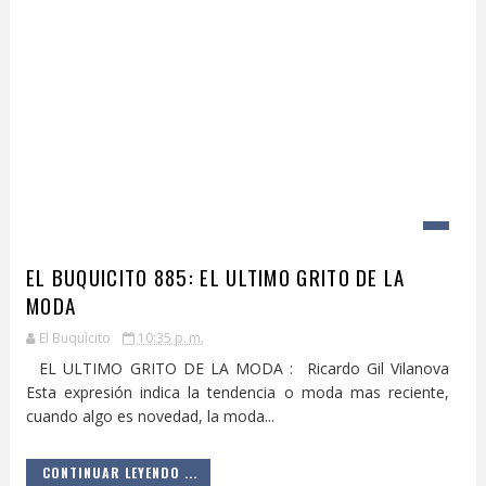
EL BUQUICITO 885: EL ULTIMO GRITO DE LA
MODA
El Buquìcito
10:35 p. m.
EL ULTIMO GRITO DE LA MODA : Ricardo Gil Vilanova
Esta expresión indica la tendencia o moda mas reciente,
cuando algo es novedad, la moda...
CONTINUAR LEYENDO ...