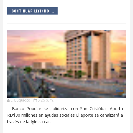
CONTINUAR LEYENDO ...
El Buquìcito
5:26 p. m.
Banco Popular se solidariza con San Cristóbal. Aporta
RD$30 millones en ayudas sociales El aporte se canalizará a
través de la Iglesia cat...