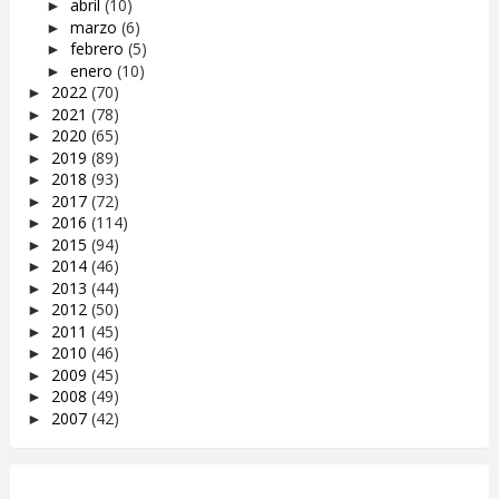
abril
(10)
►
marzo
(6)
►
febrero
(5)
►
enero
(10)
►
2022
(70)
►
2021
(78)
►
2020
(65)
►
2019
(89)
►
2018
(93)
►
2017
(72)
►
2016
(114)
►
2015
(94)
►
2014
(46)
►
2013
(44)
►
2012
(50)
►
2011
(45)
►
2010
(46)
►
2009
(45)
►
2008
(49)
►
2007
(42)
►