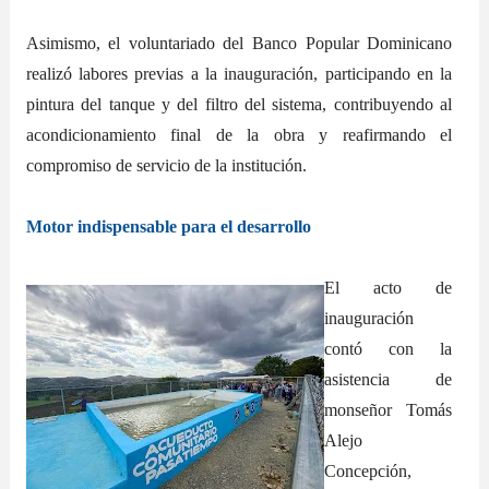
Asimismo, el voluntariado del Banco Popular Dominicano
realizó labores previas a la inauguración, participando en la
pintura del tanque y del filtro del sistema, contribuyendo al
acondicionamiento final de la obra y reafirmando el
compromiso de servicio de la institución.
Motor indispensable para el desarrollo
El acto de
inauguración
contó con la
asistencia de
monseñor Tomás
Alejo
Concepción,