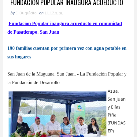
FUNDACION POPULAR INAUGURA ACUEDUCTO
by
El Buquìcito
on
11:17 p. m.
Fundación Popular inaugura acueducto en comunidad
de Pasatiempo, San Juan
190 familias cuentan por primera vez con agua potable en
sus hogares
San Juan de la Maguana, San Juan. - La Fundación Popular y
la Fundación de Desarrollo
Azua,
San Juan
y Elías
Piña
(FUNDAS
EP)