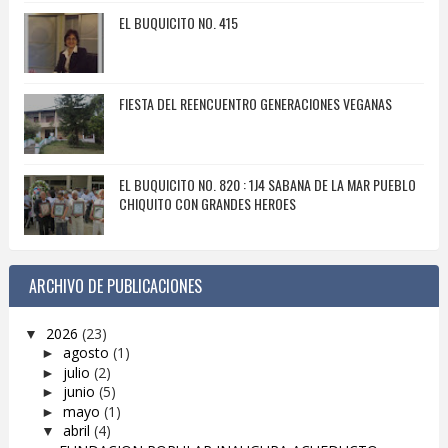
EL BUQUICITO NO. 415
FIESTA DEL REENCUENTRO GENERACIONES VEGANAS
EL BUQUICITO NO. 820 : 1J4 SABANA DE LA MAR PUEBLO
CHIQUITO CON GRANDES HEROES
ARCHIVO DE PUBLICACIONES
2026
(23)
▼
agosto
(1)
►
julio
(2)
►
junio
(5)
►
mayo
(1)
►
abril
(4)
▼