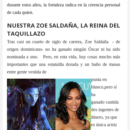
durante estos años, la
fortaleza radica en la creencia personal
de cada quien.
NUESTRA ZOE SALDAÑA, LA REINA DEL
TAQUILLAZO
Tras casi un cuarto de siglo de carrera,
Zoe Saldaña
- de
origen dominicano- no ha ganado ningún Óscar ni ha sido
nominada a uno. Pero, en esta vida, hay cosas mucho más
importantes que una estatuilla dorada y un baño de masas
entre gente vestida de
punta en
blanco,pero sí
ha
ganado
cantida
des ingentes de
dinero, ya que
es
única actriz