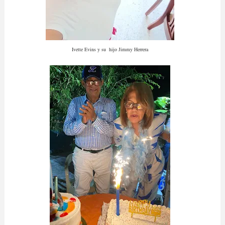
Ivette Evins y su hijo Jimmy Herrera