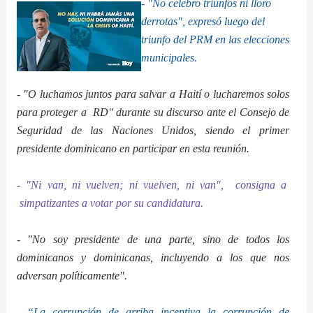
-
"No celebro triunfos ni lloro
derrotas", expresó luego del
triunfo del PRM en las elecciones
municipales.
- "O luchamos juntos para salvar a Haití o lucharemos solos
para proteger a RD" durante su discurso ante el Consejo de
Seguridad de las Naciones Unidos, siendo el primer
presidente dominicano en participar en esta reunión.
- "Ni van, ni vuelven; ni vuelven, ni van", consigna
a
simpatizantes a votar por su candidatura.
- "No soy presidente de una parte, sino de todos los
dominicanos y dominicanas, incluyendo a los que nos
adversan políticamente".
- “La corrupción de arriba incentiva la corrupción de