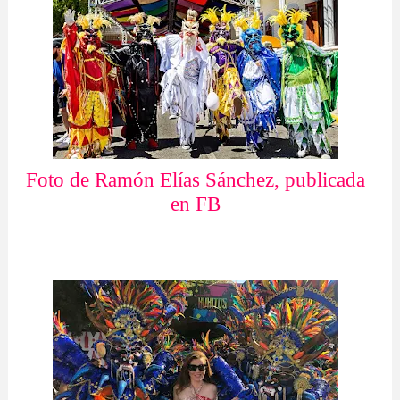
Foto de Ramón Elías Sánchez, publicada
en FB