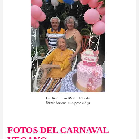
Celebrando los 85 de Deisy de
Fernández con su esposo e hija
FOTOS DEL CARNAVAL