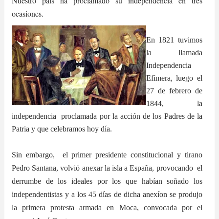
Nuestro país ha proclamado su independencia en tres
ocasiones.
En 1821 tuvimos
la llamada
Independencia
Efímera, luego el
27
de febrero de
1844, la
independencia proclamada por la acción de los Padres de la
Patria y que celebramos hoy día.
Sin embargo, el primer presidente constitucional y tirano
Pedro Santana, volvió anexar la isla a España, provocando
el
derrumbe de los ideales por los que habían soñado los
independentistas y a los 45 días de dicha anexíon se produjo
la primera protesta armada en Moca, convocada por el