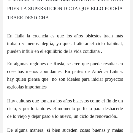
PUES LA SUPERSTICIÓN DICTA QUE ELLO PODRÍA
TRAER DESDICHA.
En Italia
la creencia es que los
años bisiestos traen más
trabajo y menos alegría, ya que
al
alterar el ciclo habitual,
pueden influir en el equilibrio de la vida cotidiana
.
En algunas regiones de Rusia, se cree que puede resultar en
cosechas menos abundantes. En partes de América Latina,
hay quien piensa que no son ideales para iniciar proyectos
agrícolas importantes
Hay culturas que toman a
los años bisiestos como el fin de un
ciclo
, y por lo tanto es el momento perfecto para deshacerte
de lo viejo y dejar paso a lo nuevo, un ciclo de renovación..
De alguna manera, si bien suceden cosas buenas y malas