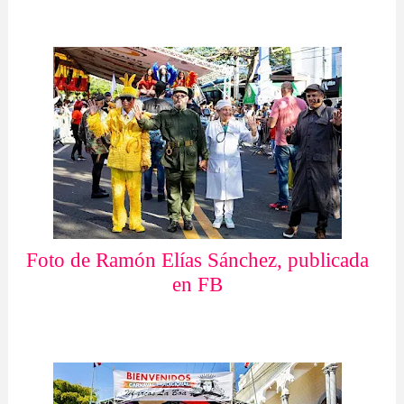
Foto de Ramón Elías Sánchez, publicada
en FB