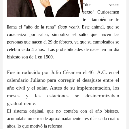
"dos veces
sexto".
Curiosamen
te también se le
llama el
"año de la rana"
(leap year)
.
Este animal, que se
caracteriza por saltar,
simboliza el salto que hacen las
personas que nacen el 29 de febrero, ya que su cumpleaños se
celebra cada 4 años. L
as probabilidades de nacer en un día
bisiesto son de 1 en 1500.
Fue introducido por Julio César en el 46 A.C. en el
calendario Juliano para corregir el desajuste entre el
año civil y el solar. Antes de su implementación, los
meses y las estaciones se desincronizaban
gradualmente.
El sistema original, que no contaba con el año bisiesto,
acumulaba un error de aproximadamente tres días cada cuatro
años, lo que motivó la reforma .