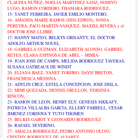
CLAUDIA NUÑEZ, NOELIA MARTINEZ SANZ, NOHIVO
LUGO, RAMON CORDERO, THAMARA RODRIGUEZ
,
15- YANET FERREIRA, JAVIER EMILIO MONTERO,
16- AMANDA MARIE RAMOS (HIJA EDWIN), SONIA
PEREYRA, PACO MARTIN-VASQUEZ, MAXIEL RIVERA y el
DOCTOR JOSE LLIBRE
17- HANNY MATEO, BELKYS GRISANTY, EL DOCTOR
ADOLFO ARTHUR NOUEL
18- GABRIELA GUZMAN, ELIZABETH ALONSO, GABRIEL
REYES, CLARA ESPINOSA DE ABEL – MIMIA-
19- JUAN JOSE DE CAMPS, MELIDA RODRIGUEZ TAVERAS,
SUSANA GATREAUX DE WINDT
20- ELIANA BAEZ, YANET TORIBIO, DAYSI BRETON,
FRANCHESCA MESSINA
21- ADYLIN CRUZ, ESTELA CONCEPCION, JOSE DISLA,
22- MIMI QUEZADA, DENNIS GRULLON, YERSINIA
RINCON,
23- RAMON DE LEON, HENRY ELY, GENESIS SIKKAFY,
PATRICIA VILLALBA GARCIA, ELLERY FARRELL, CESAR
JIMENEZ CORDOVA Y TUTO THOMEN
25- BELKIS GABOT Y LEONARDO RODRIGUEZ
26- RAFAEL SEVERINO,
27- AMALIA RODRIGUEZ, PEDRO ANTONIO OLIVO,
CRISTHY RODRIGUEZ DE ALVAREZ