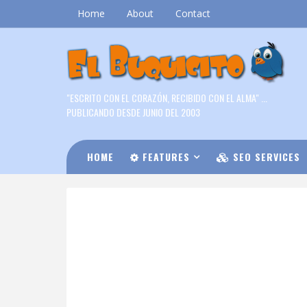
Home
About
Contact
"ESCRITO CON EL CORAZÓN, RECIBIDO CON EL ALMA" ...
PUBLICANDO DESDE JUNIO DEL 2003
HOME
FEATURES
SEO SERVICES
DOWNLOAD