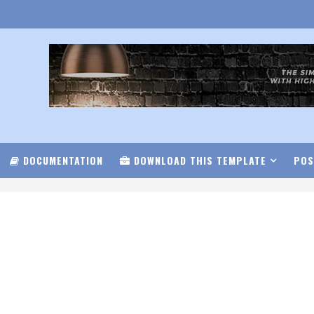
DOCUMENTATION
DOWNLOAD THIS TEMPLATE
POS