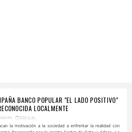
PAÑA BANCO POPULAR "EL LADO POSITIVO"
RECONOCIDA LOCALMENTE
uquìcito
8:55 p. m.
can la motivación a la sociedad a enfrentar la realidad con