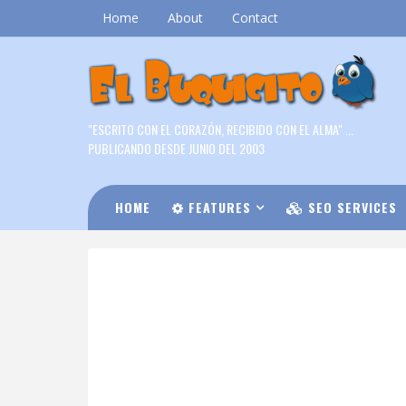
Home
About
Contact
"ESCRITO CON EL CORAZÓN, RECIBIDO CON EL ALMA" ...
PUBLICANDO DESDE JUNIO DEL 2003
HOME
FEATURES
SEO SERVICES
DOWNLOAD