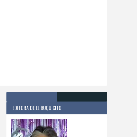
EDITORA DE EL BUQUICITO