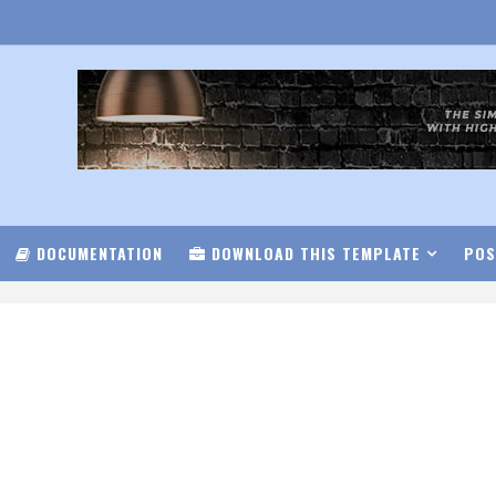
DOCUMENTATION
DOWNLOAD THIS TEMPLATE
POS