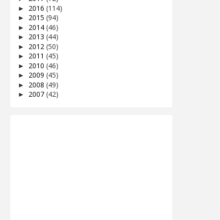
2016
(114)
►
2015
(94)
►
2014
(46)
►
2013
(44)
►
2012
(50)
►
2011
(45)
►
2010
(46)
►
2009
(45)
►
2008
(49)
►
2007
(42)
►