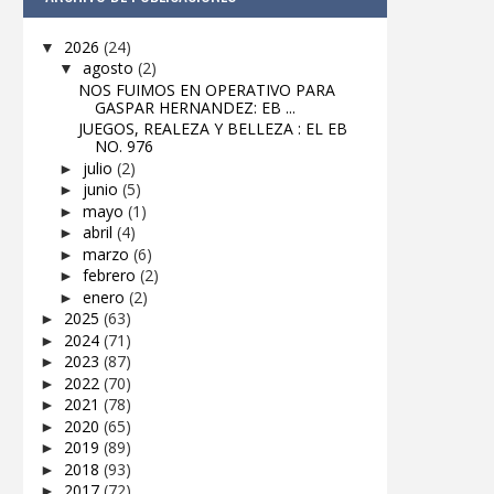
2026
(24)
▼
agosto
(2)
▼
NOS FUIMOS EN OPERATIVO PARA
GASPAR HERNANDEZ: EB ...
JUEGOS, REALEZA Y BELLEZA : EL EB
NO. 976
julio
(2)
►
junio
(5)
►
mayo
(1)
►
abril
(4)
►
marzo
(6)
►
febrero
(2)
►
enero
(2)
►
2025
(63)
►
2024
(71)
►
2023
(87)
►
2022
(70)
►
2021
(78)
►
2020
(65)
►
2019
(89)
►
2018
(93)
►
2017
(72)
►