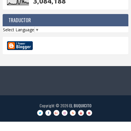
3,084,188
TRADUCTOR
Select Language
▼
Copyright ©
2026
EL BUQUICITO