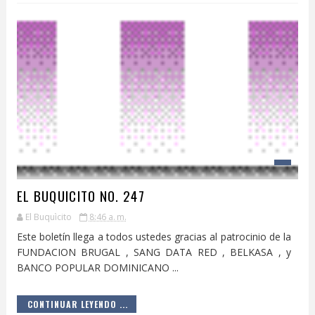
EL BUQUICITO NO. 247
El Buquìcito
8:46 a. m.
Este boletín llega a todos ustedes gracias al patrocinio de la
FUNDACION BRUGAL , SANG DATA RED , BELKASA , y
BANCO POPULAR DOMINICANO ...
CONTINUAR LEYENDO ...