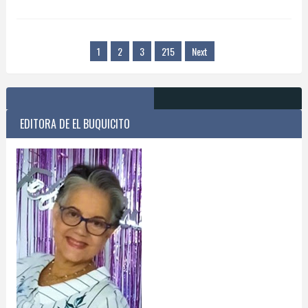
1
2
3
215
Next
EDITORA DE EL BUQUICITO