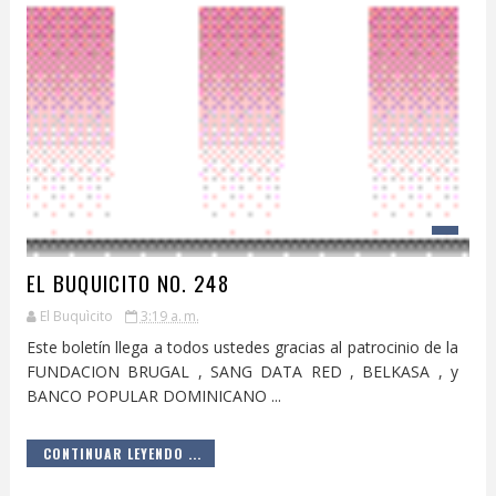
EL BUQUICITO NO. 248
El Buquìcito
3:19 a. m.
Este boletín llega a todos ustedes gracias al patrocinio de la
FUNDACION BRUGAL , SANG DATA RED , BELKASA , y
BANCO POPULAR DOMINICANO ...
CONTINUAR LEYENDO ...